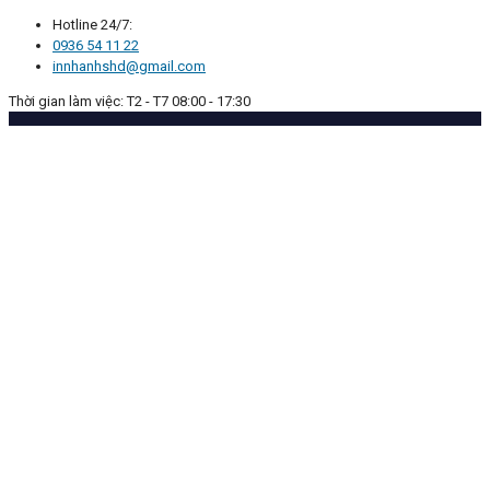
Hotline 24/7:
0936 54 11 22
innhanhshd@gmail.com
Thời gian làm việc: T2 - T7 08:00 - 17:30