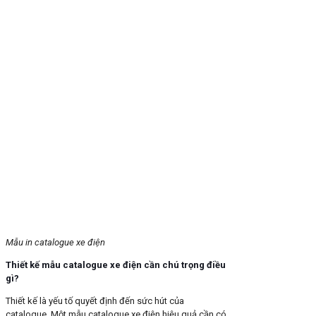
Mẫu in catalogue xe điện
Thiết kế mẫu catalogue xe điện cần chú trọng điều
gì?
Thiết kế là yếu tố quyết định đến sức hút của
catalogue. Một mẫu catalogue xe điện hiệu quả cần có