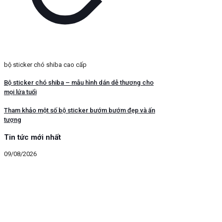
bộ sticker chó shiba cao cấp
Bộ sticker chó shiba – mẫu hình dán dễ thương cho
mọi lứa tuổi
Tham khảo một số bộ sticker bướm bướm đẹp và ấn
tượng
Tin tức mới nhất
09/08/2026