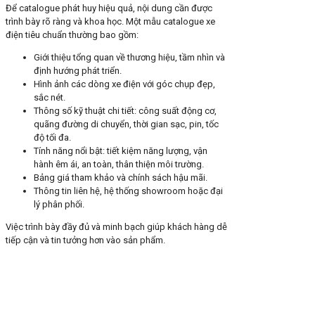
Để catalogue phát huy hiệu quả, nội dung cần được
trình bày rõ ràng và khoa học. Một mẫu catalogue xe
điện tiêu chuẩn thường bao gồm:
Giới thiệu tổng quan về thương hiệu, tầm nhìn và
định hướng phát triển.
Hình ảnh các dòng xe điện với góc chụp đẹp,
sắc nét.
Thông số kỹ thuật chi tiết: công suất động cơ,
quãng đường di chuyển, thời gian sạc, pin, tốc
độ tối đa.
Tính năng nổi bật: tiết kiệm năng lượng, vận
hành êm ái, an toàn, thân thiện môi trường.
Bảng giá tham khảo và chính sách hậu mãi.
Thông tin liên hệ, hệ thống showroom hoặc đại
lý phân phối.
Việc trình bày đầy đủ và minh bạch giúp khách hàng dễ
tiếp cận và tin tưởng hơn vào sản phẩm.