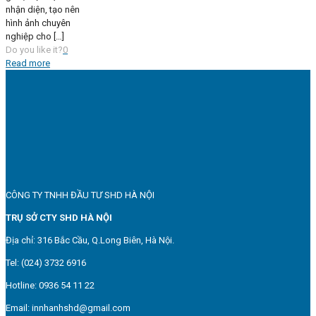
nhận diện, tạo nên
hình ảnh chuyên
nghiệp cho
[…]
Do you like it?
0
Read more
CÔNG TY TNHH ĐẦU TƯ SHD HÀ NỘI
TRỤ SỞ CTY SHD HÀ NỘI
Địa chỉ: 316 Bắc Cầu, Q.Long Biên, Hà Nội.
Tel: (024) 3732 6916
Hotline: 0936 54 11 22
Email: innhanhshd@gmail.com