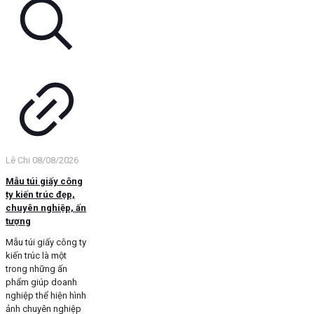
Lê Chi
08/08/2026
Mẫu túi giấy công
ty kiến trúc đẹp,
chuyên nghiệp, ấn
tượng
Mẫu túi giấy công ty
kiến trúc là một
trong những ấn
phẩm giúp doanh
nghiệp thể hiện hình
ảnh chuyên nghiệp