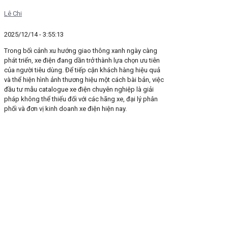
Lê Chi
2025/12/14 - 3:55:13
Trong bối cảnh xu hướng giao thông xanh ngày càng
phát triển, xe điện đang dần trở thành lựa chọn ưu tiên
của người tiêu dùng. Để tiếp cận khách hàng hiệu quả
và thể hiện hình ảnh thương hiệu một cách bài bản, việc
đầu tư mẫu catalogue xe điện chuyên nghiệp là giải
pháp không thể thiếu đối với các hãng xe, đại lý phân
phối và đơn vị kinh doanh xe điện hiện nay.