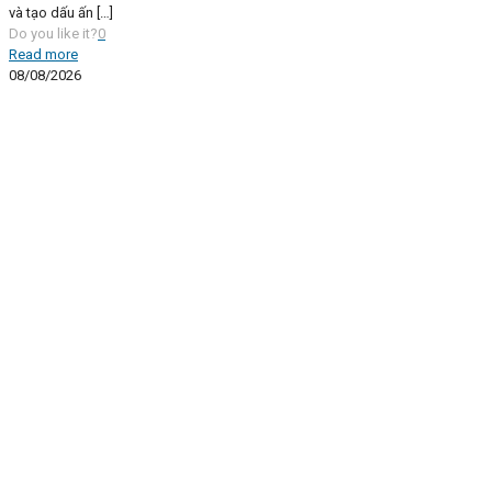
và tạo dấu ấn
[…]
Do you like it?
0
Read more
08/08/2026