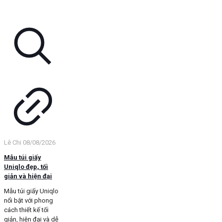
Lê Chi
08/08/2026
Mẫu túi giấy
Uniqlo đẹp, tối
giản và hiện đại
Mẫu túi giấy Uniqlo
nổi bật với phong
cách thiết kế tối
giản, hiện đại và dễ