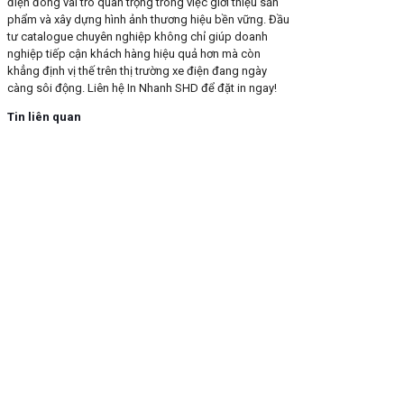
điện đóng vai trò quan trọng trong việc giới thiệu sản
phẩm và xây dựng hình ảnh thương hiệu bền vững. Đầu
tư catalogue chuyên nghiệp không chỉ giúp doanh
nghiệp tiếp cận khách hàng hiệu quả hơn mà còn
khẳng định vị thế trên thị trường xe điện đang ngày
càng sôi động. Liên hệ In Nhanh SHD để đặt in ngay!
Tin liên quan