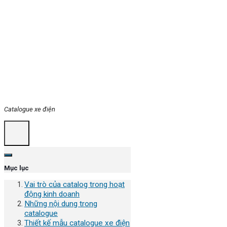
Catalogue xe điện
Mục lục
Vai trò của catalog trong hoạt
động kinh doanh
Những nội dung trong
catalogue
Thiết kế mẫu catalogue xe điện