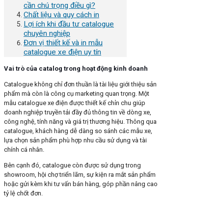
cần chú trọng điều gì?
Chất liệu và quy cách in
Lợi ích khi đầu tư catalogue
chuyên nghiệp
Đơn vị thiết kế và in mẫu
catalogue xe điện uy tín
Vai trò của catalog trong hoạt động kinh doanh
Catalogue không chỉ đơn thuần là tài liệu giới thiệu sản
phẩm mà còn là công cụ marketing quan trọng. Một
mẫu catalogue xe điện được thiết kế chỉn chu giúp
doanh nghiệp truyền tải đầy đủ thông tin về dòng xe,
công nghệ, tính năng và giá trị thương hiệu. Thông qua
catalogue, khách hàng dễ dàng so sánh các mẫu xe,
lựa chọn sản phẩm phù hợp nhu cầu sử dụng và tài
chính cá nhân.
Bên cạnh đó, catalogue còn được sử dụng trong
showroom, hội chợ triển lãm, sự kiện ra mắt sản phẩm
hoặc gửi kèm khi tư vấn bán hàng, góp phần nâng cao
tỷ lệ chốt đơn.