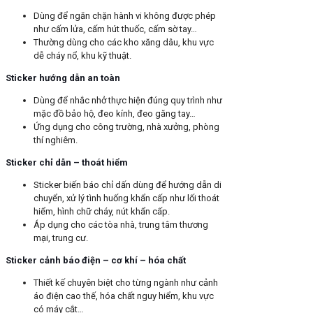
Dùng để ngăn chặn hành vi không được phép
như cấm lửa, cấm hút thuốc, cấm sờ tay…
Thường dùng cho các kho xăng dâu, khu vực
dễ cháy nổ, khu kỹ thuật.
Sticker hướng dẫn an toàn
Dùng để nhắc nhở thực hiện đúng quy trình như
mặc đồ bảo hộ, đeo kính, đeo găng tay…
Ứng dụng cho công trường, nhà xưởng, phòng
thí nghiêm.
Sticker chỉ dẫn – thoát hiểm
Sticker biến báo chỉ dấn dùng để hướng dẫn di
chuyển, xử lý tình huống khẩn cấp như lối thoát
hiểm, hình chữ cháy, nút khẩn cấp.
Áp dụng cho các tòa nhà, trung tâm thương
mại, trung cư.
Sticker cảnh báo điện – cơ khí – hóa chất
Thiết kế chuyên biệt cho từng ngành như cảnh
áo điện cao thế, hóa chất nguy hiểm, khu vực
có máy cắt…