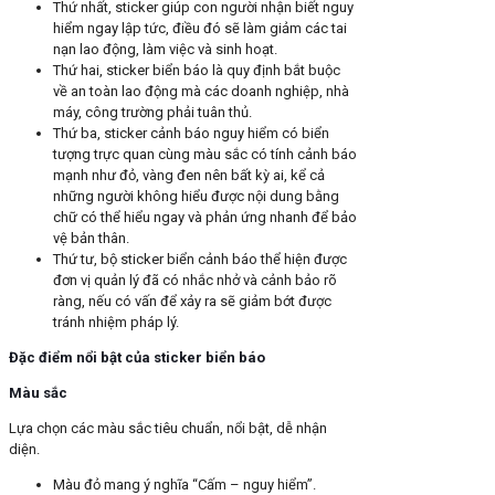
Thứ nhất, sticker giúp con người nhận biết nguy
hiểm ngay lập tức, điều đó sẽ làm giảm các tai
nạn lao động, làm việc và sinh hoạt.
Thứ hai, sticker biển báo là quy định bắt buộc
về an toàn lao động mà các doanh nghiệp, nhà
máy, công trường phải tuân thủ.
Thứ ba, sticker cảnh báo nguy hiểm có biển
tượng trực quan cùng màu sắc có tính cảnh báo
mạnh như đỏ, vàng đen nên bất kỳ ai, kể cả
những người không hiểu được nội dung bằng
chữ có thể hiểu ngay và phản ứng nhanh để bảo
vệ bản thân.
Thứ tư, bộ sticker biển cảnh báo thể hiện được
đơn vị quản lý đã có nhắc nhở và cảnh bảo rõ
ràng, nếu có vấn để xảy ra sẽ giảm bớt được
tránh nhiệm pháp lý.
Đặc điểm nổi bật của sticker biển báo
Màu sắc
Lựa chọn các màu sắc tiêu chuẩn, nổi bật, dễ nhận
diện.
Màu đỏ mang ý nghĩa “Cấm – nguy hiểm”.