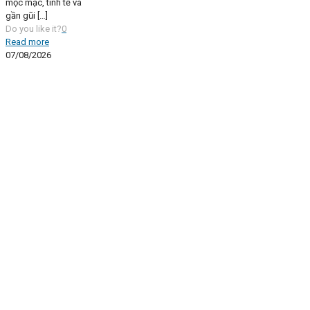
mộc mạc, tinh tế và
gần gũi
[…]
Do you like it?
0
Read more
07/08/2026