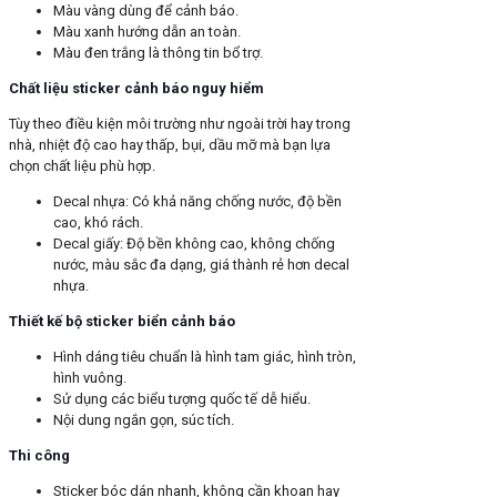
Màu vàng dùng để cảnh báo.
Màu xanh hướng dẫn an toàn.
Màu đen trắng là thông tin bổ trợ.
Chất liệu sticker cảnh báo nguy hiểm
Tùy theo điều kiện môi trường như ngoài trời hay trong
nhà, nhiệt độ cao hay thấp, bụi, dầu mỡ mà bạn lựa
chọn chất liệu phù hợp.
Decal nhựa: Có khả năng chống nước, độ bền
cao, khó rách.
Decal giấy: Độ bền không cao, không chống
nước, màu sắc đa dạng, giá thành rẻ hơn decal
nhựa.
Thiết kế bộ sticker biển cảnh báo
Hình dáng tiêu chuẩn là hình tam giác, hình tròn,
hình vuông.
Sử dụng các biểu tượng quốc tế dễ hiểu.
Nội dung ngắn gọn, súc tích.
Thi công
Sticker bóc dán nhanh, không cần khoan hay