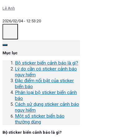
Lê Anh
2026/02/04 - 12:53:20
Mục lục
Bộ sticker biển cảnh báo là gì?
Lý do cần có sticker cảnh báo
nguy hiểm
Đặc điểm nổi bật của sticker
biển báo
Phân loại bộ sticker biển cảnh
báo
Cách sử dụng sticker cảnh báo
nguy hiểm
Một số sticker biển báo
thường dùng
Bộ sticker biển cảnh báo là gì?