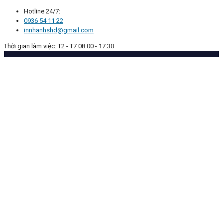
Hotline 24/7:
0936 54 11 22
innhanhshd@gmail.com
Thời gian làm việc: T2 - T7 08:00 - 17:30