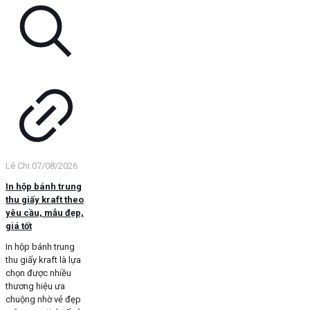
Lê Chi
07/08/2026
In hộp bánh trung
thu giấy kraft theo
yêu cầu, mẫu đẹp,
giá tốt
In hộp bánh trung
thu giấy kraft là lựa
chọn được nhiều
thương hiệu ưa
chuộng nhờ vẻ đẹp