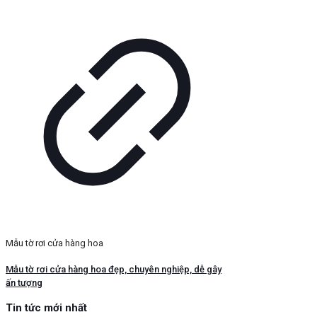
Mẫu tờ rơi cửa hàng hoa
Mẫu tờ rơi cửa hàng hoa đẹp, chuyên nghiệp, dễ gây
ấn tượng
Tin tức mới nhất