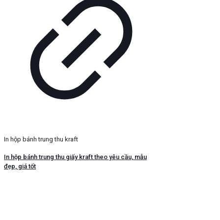
In hộp bánh trung thu kraft
In hộp bánh trung thu giấy kraft theo yêu cầu, mẫu
đẹp, giá tốt