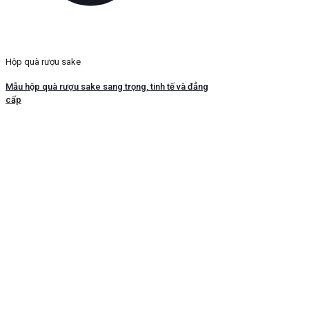
Hộp quà rượu sake
Mẫu hộp quà rượu sake sang trọng, tinh tế và đẳng
cấp