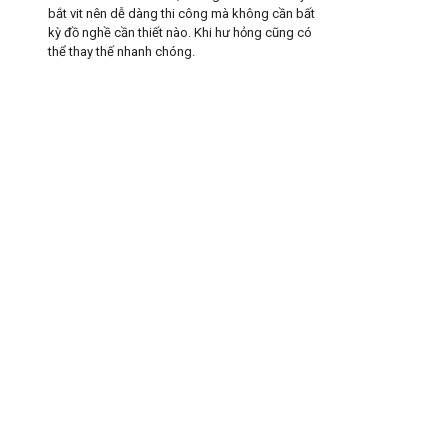
bắt vit nên dễ dàng thi công mà không cần bất
kỳ đồ nghề cần thiết nào. Khi hư hỏng cũng có
thể thay thế nhanh chóng.