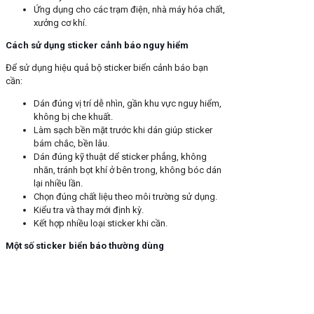
Ứng dụng cho các trạm điện, nhà máy hóa chất,
xưởng cơ khí.
Cách sử dụng sticker cảnh báo nguy hiểm
Để sử dụng hiệu quả bộ sticker biển cảnh báo bạn
cần:
Dán đúng vị trí dễ nhìn, gần khu vực nguy hiểm,
không bị che khuất.
Làm sạch bền mặt trước khi dán giúp sticker
bám chắc, bền lâu.
Dán đúng kỹ thuật dể sticker phẳng, không
nhăn, tránh bọt khí ở bên trong, không bóc dán
lại nhiều lần.
Chọn đúng chất liệu theo môi trường sử dụng.
Kiểu tra và thay mới định kỳ.
Kết hợp nhiều loại sticker khi cần.
Một số sticker biển báo thường dùng