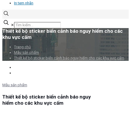
In tem nhãn
✕
Thiết kế bộ sticker biển cảnh báo nguy hiểm cho các
khu vực cấm
Trang chủ
Mẫu sản phẩm
Thiết kế bộ sticker biển cảnh báo nguy hiểm cho các khu vực cấm
Mẫu sản phẩm
Thiết kế bộ sticker biển cảnh báo nguy
hiểm cho các khu vực cấm