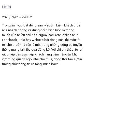
Lê Chi
2025/09/01 - 9:48:52
Trong lĩnh vực bất động sản, việc tìm kiếm khách thuê
nhà nhanh chóng và đúng đối tượng luôn là mong
muốn của nhiều chủ nhà. Ngoài các kênh online như
Facebook, Zalo hay website bất động sản, thì mẫu tờ
rơi cho thuê nhà vẫn là một trong những công cụ truyền
thống mang lại hiệu quả đáng kể. Với chi phí thấp, tờ rơi
giúp tiếp cận trực tiếp khách hàng tiềm năng tại khu
vực xung quanh ngôi nhà cho thuê, đồng thời tạo sự tin
tưởng nhờ thông tin rõ ràng, minh bạch.