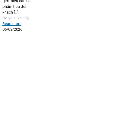
giới thiệu các sản
phẩm hoa đến
khách
[…]
Do you like it?
0
Read more
06/08/2026