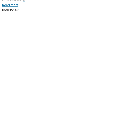
Do you like it?
0
Read more
06/08/2026