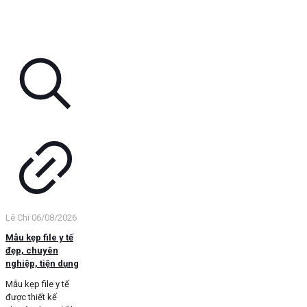
Lê Chi
06/08/2026
Mẫu kẹp file y tế
đẹp, chuyên
nghiệp, tiện dụng
Mẫu kẹp file y tế
được thiết kế