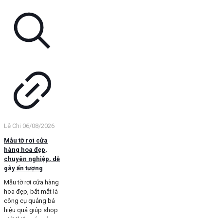
Lê Chi
06/08/2026
Mẫu tờ rơi cửa
hàng hoa đẹp,
chuyên nghiệp, dễ
gây ấn tượng
Mẫu tờ rơi cửa hàng
hoa đẹp, bắt mắt là
công cụ quảng bá
hiệu quả giúp shop