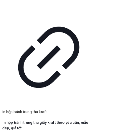
In hộp bánh trung thu kraft
In hộp bánh trung thu giấy kraft theo yêu cầu, mẫu
đẹp, giá tốt