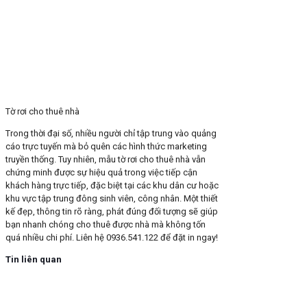
Tờ rơi cho thuê nhà
Trong thời đại số, nhiều người chỉ tập trung vào quảng
cáo trực tuyến mà bỏ quên các hình thức marketing
truyền thống. Tuy nhiên, mẫu tờ rơi cho thuê nhà vẫn
chứng minh được sự hiệu quả trong việc tiếp cận
khách hàng trực tiếp, đặc biệt tại các khu dân cư hoặc
khu vực tập trung đông sinh viên, công nhân. Một thiết
kế đẹp, thông tin rõ ràng, phát đúng đối tượng sẽ giúp
bạn nhanh chóng cho thuê được nhà mà không tốn
quá nhiều chi phí. Liên hệ 0936.541.122 để đặt in ngay!
Tin liên quan