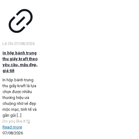
Lê Chi
07/08/2026
In hộp bánh trung
thu giấy kraft theo
yêu cầu, mẫu đẹp,
giá tốt
In hộp bánh trung
thu giấy kraft là lựa
chọn được nhiều
thương hiệu ưa
chuộng nhờ vẻ đẹp
mộc mạc, tinh tế và
gần gũi
[…]
Do you like it?
0
Read more
07/08/2026