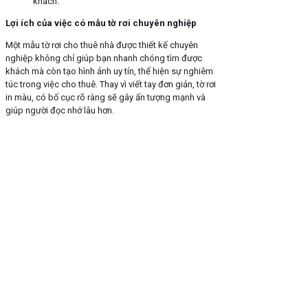
khách.
Lợi ích của việc có mẫu tờ rơi chuyên nghiệp
Một mẫu tờ rơi cho thuê nhà được thiết kế chuyên
nghiệp không chỉ giúp bạn nhanh chóng tìm được
khách mà còn tạo hình ảnh uy tín, thể hiện sự nghiêm
túc trong việc cho thuê. Thay vì viết tay đơn giản, tờ rơi
in màu, có bố cục rõ ràng sẽ gây ấn tượng mạnh và
giúp người đọc nhớ lâu hơn.