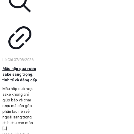
Lê Chi
07/08/2026
Mẫu hộp quà rượu
sake sang trọng,
tinh tế và đẳng cấp
Mẫu hộp quà rượu
sake không chỉ
giúp bảo vệ chai
rượu mà còn góp
phần tạo nên vẻ
ngoài sang trọng,
chỉn chu cho món
[…]