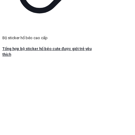
Bộ sticker hổ béo cao cấp
Tổng hợp bộ sticker hổ béo cute được giới trẻ yêu
thích