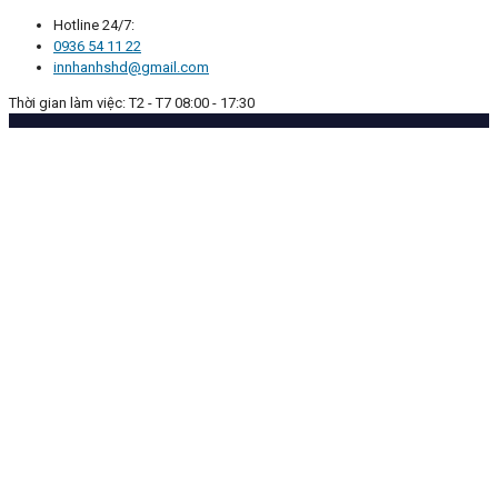
Hotline 24/7:
0936 54 11 22
innhanhshd@gmail.com
Thời gian làm việc: T2 - T7 08:00 - 17:30