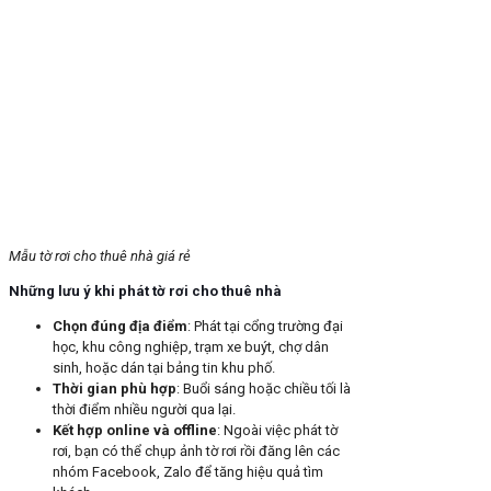
Mẫu tờ rơi cho thuê nhà giá rẻ
Những lưu ý khi phát tờ rơi cho thuê nhà
Chọn đúng địa điểm
: Phát tại cổng trường đại
học, khu công nghiệp, trạm xe buýt, chợ dân
sinh, hoặc dán tại bảng tin khu phố.
Thời gian phù hợp
: Buổi sáng hoặc chiều tối là
thời điểm nhiều người qua lại.
Kết hợp online và offline
: Ngoài việc phát tờ
rơi, bạn có thể chụp ảnh tờ rơi rồi đăng lên các
nhóm Facebook, Zalo để tăng hiệu quả tìm