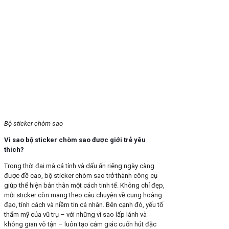
Bộ sticker chòm sao
Vì sao bộ sticker chòm sao được giới trẻ yêu
thích?
Trong thời đại mà cá tính và dấu ấn riêng ngày càng
được đề cao, bộ sticker chòm sao trở thành công cụ
giúp thể hiện bản thân một cách tinh tế. Không chỉ đẹp,
mỗi sticker còn mang theo câu chuyện về cung hoàng
đạo, tính cách và niềm tin cá nhân. Bên cạnh đó, yếu tố
thẩm mỹ của vũ trụ – với những vì sao lấp lánh và
không gian vô tận – luôn tạo cảm giác cuốn hút đặc