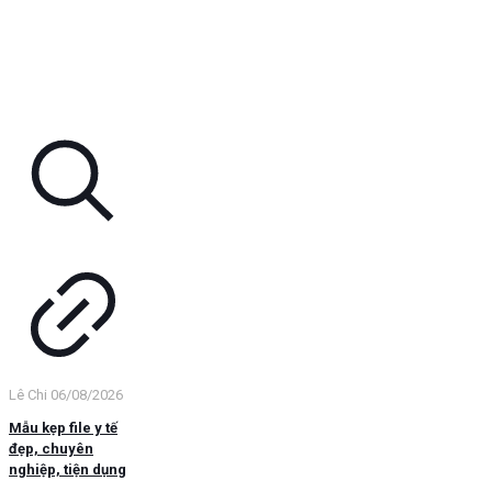
Lê Chi
06/08/2026
Mẫu kẹp file y tế
đẹp, chuyên
nghiệp, tiện dụng