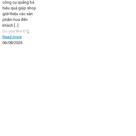
công cụ quảng bá
hiệu quả giúp shop
giới thiệu các sản
phẩm hoa đến
khách
[…]
Do you like it?
0
Read more
06/08/2026