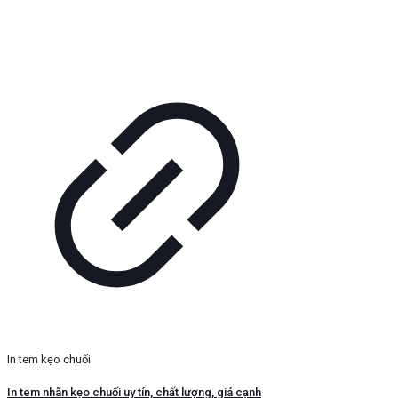
In tem kẹo chuối
In tem nhãn kẹo chuối uy tín, chất lượng, giá cạnh