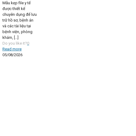
Mẫu kẹp file y tế
được thiết kế
chuyên dụng để lưu
trữ hồ sơ, bệnh án
và các tài liệu tại
bệnh viện, phòng
khám,
[…]
Do you like it?
0
Read more
05/08/2026