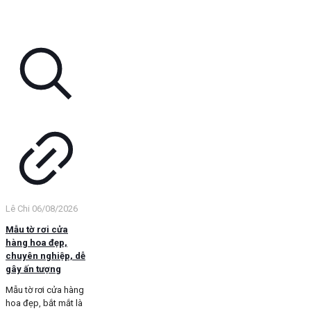
Lê Chi
06/08/2026
Mẫu tờ rơi cửa
hàng hoa đẹp,
chuyên nghiệp, dễ
gây ấn tượng
Mẫu tờ rơi cửa hàng
hoa đẹp, bắt mắt là