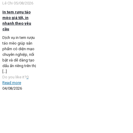
Lê Chi
05/08/2026
In tem rượu táo
mèo giá tốt, in
nhanh theo yêu
cầu
Dịch vụ in tem rượu
táo mèo giúp sản
phẩm có diện mạo
chuyên nghiệp, nổi
bật và dễ dàng tạo
dấu ấn riêng trên thị
[…]
Do you like it?
0
Read more
04/08/2026