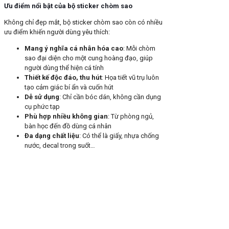
Ưu điểm nổi bật của bộ sticker chòm sao
Không chỉ đẹp mắt, bộ sticker chòm sao còn có nhiều
ưu điểm khiến người dùng yêu thích:
Mang ý nghĩa cá nhân hóa cao
: Mỗi chòm
sao đại diện cho một cung hoàng đạo, giúp
người dùng thể hiện cá tính
Thiết kế độc đáo, thu hút
: Họa tiết vũ trụ luôn
tạo cảm giác bí ẩn và cuốn hút
Dễ sử dụng
: Chỉ cần bóc dán, không cần dụng
cụ phức tạp
Phù hợp nhiều không gian
: Từ phòng ngủ,
bàn học đến đồ dùng cá nhân
Đa dạng chất liệu
: Có thể là giấy, nhựa chống
nước, decal trong suốt…