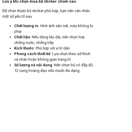
Lưu ý khi chọn mua bộ sticker chòm sao
Để chọn được bộ sticker phù hợp, bạn nên cân nhắc
một số yếu tố sau:
Chất lượng in
: Hình ảnh sắc nét, màu không bị
phai
Chất liệu
: Nếu dùng lâu dài, nên chọn loại
chống nước, chống trầy
Kích thước
: Phù hợp với vị trí dán
Phong cách thiết kế
: Lựa chọn theo sở thích
cá nhân hoặc không gian trang trí
Số lượng và nội dung
: Nên chọn bộ có đầy đủ
12 cung hoàng đạo nếu muốn đa dạng