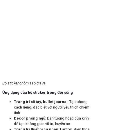
Bộ sticker chòm sao giá rẻ
Ứng dụng của bộ sticker trong đời sống
Trang trí sổ tay, bullet journal
: Tạo phong
cách riêng, đặc biệt với người yêu thích chiêm
tinh
Decor phòng ngủ
: Dán tường hoặc cửa kính
để tạo không gian vũ trụ huyền ảo
Trang trí thiết bị cá nhân
: Laptop, điện thoại,