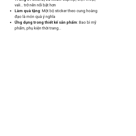
vali… trở nên nổi bật hơn
Làm quà tặng
: Một bộ sticker theo cung hoàng
đạo là món quà ý nghĩa
Ứng dụng trong thiết kế sản phẩm
: Bao bì mỹ
phẩm, phụ kiện thời trang…