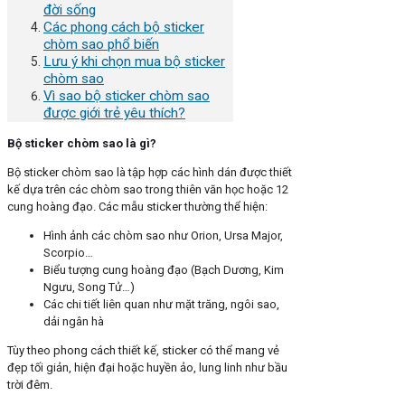
đời sống
Các phong cách bộ sticker
chòm sao phổ biến
Lưu ý khi chọn mua bộ sticker
chòm sao
Vì sao bộ sticker chòm sao
được giới trẻ yêu thích?
Bộ sticker chòm sao là gì?
Bộ sticker chòm sao là tập hợp các hình dán được thiết
kế dựa trên các chòm sao trong thiên văn học hoặc 12
cung hoàng đạo. Các mẫu sticker thường thể hiện:
Hình ảnh các chòm sao như Orion, Ursa Major,
Scorpio…
Biểu tượng cung hoàng đạo (Bạch Dương, Kim
Ngưu, Song Tử…)
Các chi tiết liên quan như mặt trăng, ngôi sao,
dải ngân hà
Tùy theo phong cách thiết kế, sticker có thể mang vẻ
đẹp tối giản, hiện đại hoặc huyền ảo, lung linh như bầu
trời đêm.