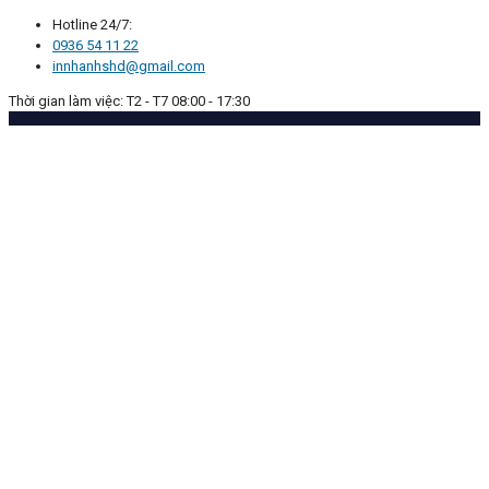
Hotline 24/7:
0936 54 11 22
innhanhshd@gmail.com
Thời gian làm việc: T2 - T7 08:00 - 17:30