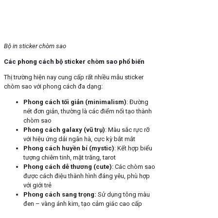
Bộ in sticker chòm sao
Các phong cách bộ sticker chòm sao phổ biến
Thị trường hiện nay cung cấp rất nhiều mẫu sticker
chòm sao với phong cách đa dạng:
Phong cách tối giản (minimalism)
: Đường
nét đơn giản, thường là các điểm nối tạo thành
chòm sao
Phong cách galaxy (vũ trụ)
: Màu sắc rực rỡ
với hiệu ứng dải ngân hà, cực kỳ bắt mắt
Phong cách huyền bí (mystic)
: Kết hợp biểu
tượng chiêm tinh, mặt trăng, tarot
Phong cách dễ thương (cute)
: Các chòm sao
được cách điệu thành hình đáng yêu, phù hợp
với giới trẻ
Phong cách sang trọng
:
Sử dụng tông màu
đen – vàng ánh kim, tạo cảm giác cao cấp