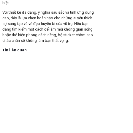
biệt.
Với thiết kế đa dạng, ý nghĩa sâu sắc và tính ứng dụng
cao, đây là lựa chọn hoàn hảo cho những ai yêu thích
sự sáng tạo và vẻ đẹp huyền bí của vũ trụ. Nếu bạn
đang tìm kiếm một cách để làm mới không gian sống
hoặc thể hiện phong cách riêng, bộ sticker chòm sao
chắc chắn sẽ không làm bạn thất vọng.
Tin liên quan