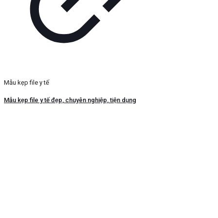
Mẫu kẹp file y tế
Mẫu kẹp file y tế đẹp, chuyên nghiệp, tiện dụng