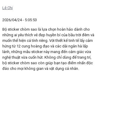
Lê Chi
2026/04/24 - 5:05:53
Bộ sticker chòm sao là lựa chọn hoàn hảo dành cho
những ai yêu thích vẻ đẹp huyền bí của bầu trời đêm và
muốn thể hiện cá tính riêng. Với thiết kế tinh tế lấy cảm
hứng từ 12 cung hoàng đạo và các dải ngân hà lấp
lánh, những mẫu sticker này mang đến cảm giác vừa
nghệ thuật vừa cuốn hút. Không chỉ dùng để trang trí,
bộ sticker chòm sao còn giúp bạn tạo điểm nhấn độc
đáo cho mọi không gian và vật dụng cá nhân.