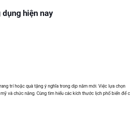
g dụng hiện nay
rang trí hoặc quà tặng ý nghĩa trong dịp năm mới. Việc lựa chọn
m mỹ và chức năng. Cùng tìm hiểu các kích thước lịch phổ biến để 