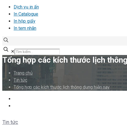
Dịch vụ in ấn
In Catalogue
In hộp giấy
In tem nhãn
✕
Tổng hợp các kích thước lịch thôn
Trang chủ
Tin tức
Tổng hợp các kích thước lịch thông dụng hiện nay
Tin tức