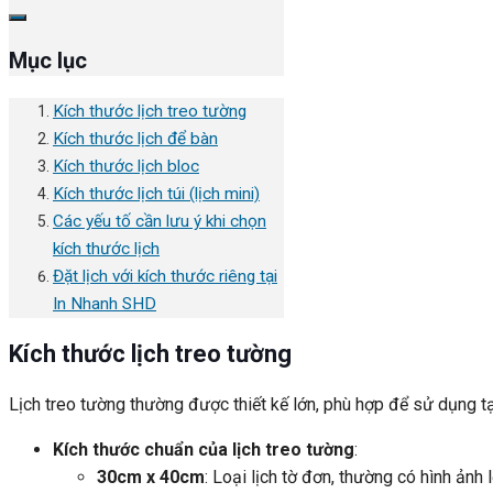
Mục lục
Kích thước lịch treo tường
Kích thước lịch để bàn
Kích thước lịch bloc
Kích thước lịch túi (lịch mini)
Các yếu tố cần lưu ý khi chọn
kích thước lịch
Đặt lịch với kích thước riêng tại
In Nhanh SHD
Kích thước lịch treo tường
Lịch treo tường thường được thiết kế lớn, phù hợp để sử dụng t
Kích thước chuẩn của lịch treo tường
:
30cm x 40cm
: Loại lịch tờ đơn, thường có hình ảnh 