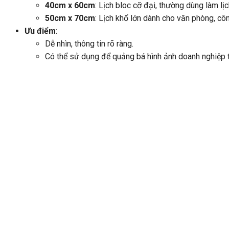
40cm x 60cm
: Lịch bloc cỡ đại, thường dùng làm lịc
50cm x 70cm
: Lịch khổ lớn dành cho văn phòng, cô
Ưu điểm
:
Dễ nhìn, thông tin rõ ràng.
Có thể sử dụng để quảng bá hình ảnh doanh nghiệp t