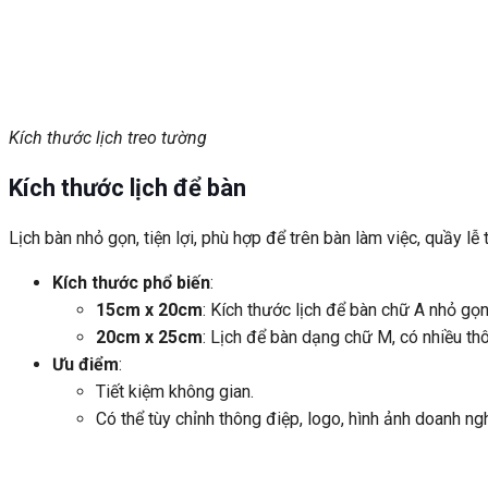
Kích thước lịch treo tường
Kích thước lịch để bàn
Lịch bàn nhỏ gọn, tiện lợi, phù hợp để trên bàn làm việc, quầy lễ
Kích thước phổ biến
:
15cm x 20cm
: Kích thước lịch để bàn chữ A nhỏ gọn
20cm x 25cm
: Lịch để bàn dạng chữ M, có nhiều thô
Ưu điểm
:
Tiết kiệm không gian.
Có thể tùy chỉnh thông điệp, logo, hình ảnh doanh ng