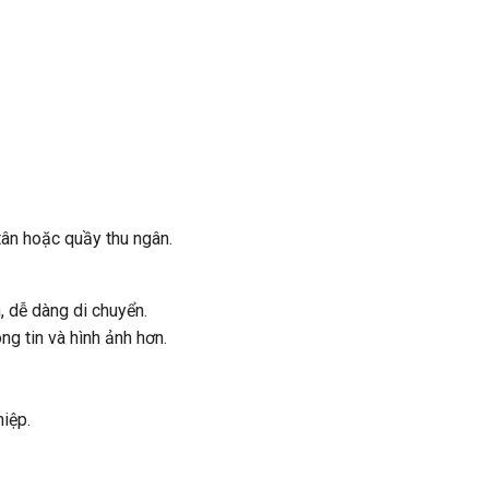
 tân hoặc quầy thu ngân.
, dễ dàng di chuyển.
ng tin và hình ảnh hơn.
hiệp.