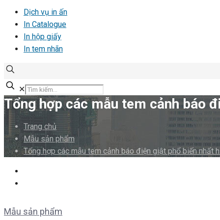
Dịch vụ in ấn
In Catalogue
In hộp giấy
In tem nhãn
✕
Tổng hợp các mẫu tem cảnh báo điệ
Trang chủ
Mẫu sản phẩm
Tổng hợp các mẫu tem cảnh báo điện giật phổ biến nhất h
Mẫu sản phẩm