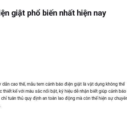
n giật phổ biến nhất hiện nay
ây dẫn cao thế, mẫu tem cảnh báo điện giật là vật dụng không thể
thiết kế với màu sắc nổi bật, ký hiệu dễ nhận biết giúp cảnh báo
chỉ tuân thủ quy định an toàn lao động mà còn thể hiện sự chuyê
.