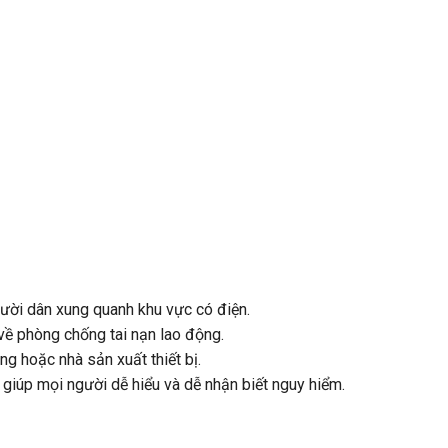
gười dân xung quanh khu vực có điện.
về phòng chống tai nạn lao động.
ng hoặc nhà sản xuất thiết bị.
 giúp mọi người dễ hiểu và dễ nhận biết nguy hiểm.