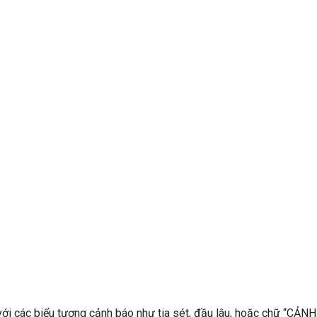
ới các biểu tượng cảnh báo như tia sét, đầu lâu, hoặc chữ “CẢNH