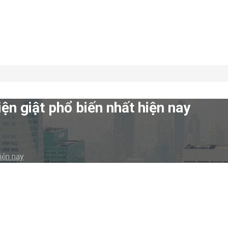
n giật phổ biến nhất hiện nay
iện nay