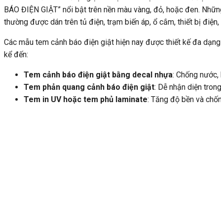
BÁO ĐIỆN GIẬT” nổi bật trên nền màu vàng, đỏ, hoặc đen. Những 
thường được dán trên tủ điện, trạm biến áp, ổ cắm, thiết bị điện
Các mẫu tem cảnh báo điện giật hiện nay được thiết kế đa dạng về
kể đến:
Tem cảnh báo điện giật bằng decal nhựa
: Chống nước,
Tem phản quang cảnh báo điện giật
: Dễ nhận diện trong
Tem in UV hoặc tem phủ laminate
: Tăng độ bền và chố