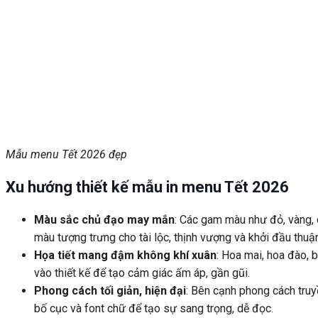
Mẫu menu Tết 2026 đẹp
Xu hướng thiết kế mẫu in menu Tết 2026
Màu sắc chủ đạo may mắn
: Các gam màu như đỏ, vàng, 
màu tượng trưng cho tài lộc, thịnh vượng và khởi đầu thuận
Họa tiết mang đậm không khí xuân
: Hoa mai, hoa đào, 
vào thiết kế để tạo cảm giác ấm áp, gần gũi.
Phong cách tối giản, hiện đại
: Bên cạnh phong cách truyề
bố cục và font chữ để tạo sự sang trọng, dễ đọc.