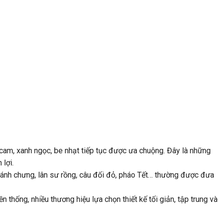
cam, xanh ngọc, be nhạt tiếp tục được ưa chuộng. Đây là những
 lợi.
bánh chưng, lân sư rồng, câu đối đỏ, pháo Tết… thường được đưa
n thống, nhiều thương hiệu lựa chọn thiết kế tối giản, tập trung v