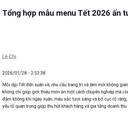
Tổng hợp mẫu menu Tết 2026 ấn tư
Lê Chi
2026/01/28 - 2:53:38
Mỗi dịp Tết đến xuân về, nhu cầu trang trí và làm mới không gi
không chỉ giúp giới thiệu món ăn một cách chuyên nghiệp mà cò
đậm không khí ngày xuân, màu sắc tươi sáng và bố cục rõ ràng,
yếu tố quan trọng giúp thu hút khách hàng và gia tăng doanh thu