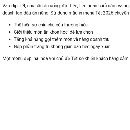
Vào dịp Tết, nhu cầu ăn uống, đặt tiệc, liên hoan cuối năm và họ
doanh tạo dấu ấn riêng. Sử dụng mẫu in menu Tết 2026 chuyên 
Thể hiện sự chỉn chu của thương hiệu
Giới thiệu món ăn khoa học, dễ lựa chọn
Tăng khả năng gọi thêm món và nâng doanh thu
Góp phần trang trí không gian bàn tiệc ngày xuân
Một menu đẹp, hài hòa với chủ đề Tết sẽ khiến khách hàng cảm t