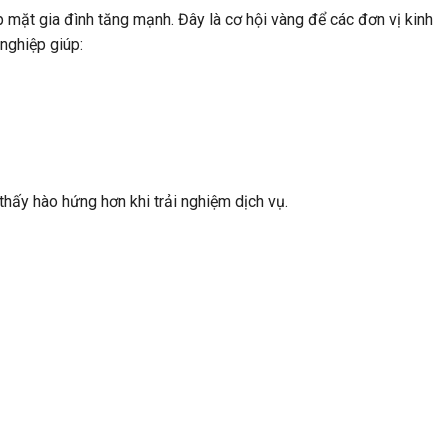
p mặt gia đình tăng mạnh. Đây là cơ hội vàng để các đơn vị kinh
nghiệp giúp:
hấy hào hứng hơn khi trải nghiệm dịch vụ.