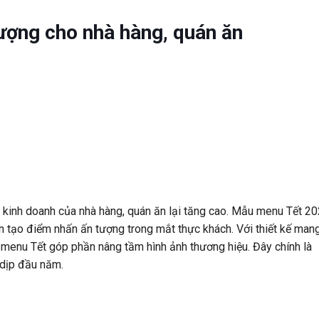
ợng cho nhà hàng, quán ăn
an kinh doanh của nhà hàng, quán ăn lại tăng cao. Mẫu menu Tết 2
n tạo điểm nhấn ấn tượng trong mắt thực khách. Với thiết kế man
 menu Tết góp phần nâng tầm hình ảnh thương hiệu. Đây chính là
 dịp đầu năm.