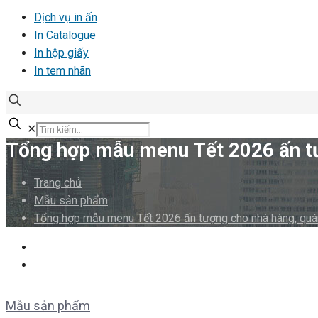
Dịch vụ in ấn
In Catalogue
In hộp giấy
In tem nhãn
✕
Tổng hợp mẫu menu Tết 2026 ấn tư
Trang chủ
Mẫu sản phẩm
Tổng hợp mẫu menu Tết 2026 ấn tượng cho nhà hàng, quá
Mẫu sản phẩm