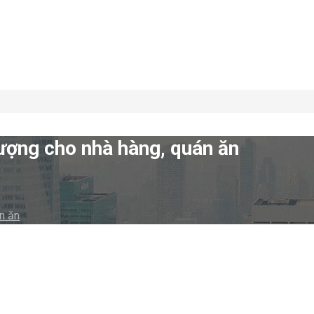
ợng cho nhà hàng, quán ăn
n ăn