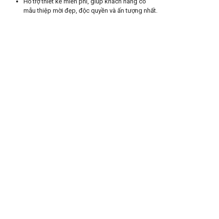
Hỗ trợ thiết kế miễn phí, giúp khách hàng có
mẫu thiệp mời đẹp, độc quyền và ấn tượng nhất.