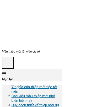
Mẫu thiệp mời tất niên giá rẻ
Mục lục
Ý nghĩa của thiệp mời tiệc tất
niên
Các kiểu mẫu thiệp mời phổ
biến hiện nay
Quy cách thiết kế thiệp mời dự