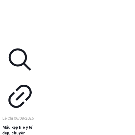
Lê Chi
06/08/2026
Mẫu kẹp file y tế
đẹp, chuyên