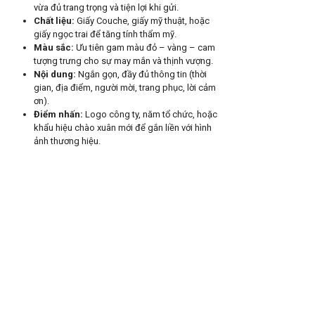
vừa đủ trang trọng và tiện lợi khi gửi.
Chất liệu:
Giấy Couche, giấy mỹ thuật, hoặc
giấy ngọc trai để tăng tính thẩm mỹ.
Màu sắc:
Ưu tiên gam màu đỏ – vàng – cam
tượng trưng cho sự may mắn và thịnh vượng.
Nội dung:
Ngắn gọn, đầy đủ thông tin (thời
gian, địa điểm, người mời, trang phục, lời cảm
ơn).
Điểm nhấn:
Logo công ty, năm tổ chức, hoặc
khẩu hiệu chào xuân mới để gắn liền với hình
ảnh thương hiệu.