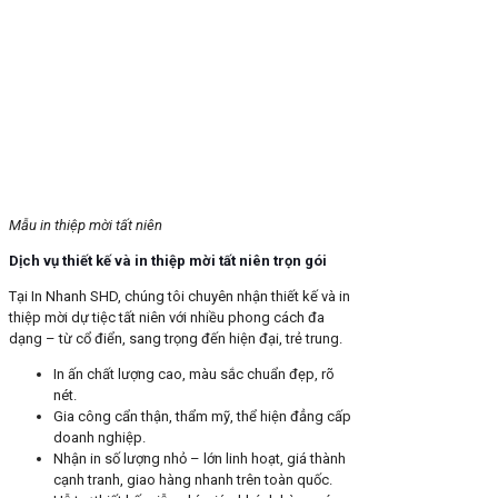
Mẫu in thiệp mời tất niên
Dịch vụ thiết kế và in thiệp mời tất niên trọn gói
Tại In Nhanh SHD, chúng tôi chuyên nhận thiết kế và in
thiệp mời dự tiệc tất niên với nhiều phong cách đa
dạng – từ cổ điển, sang trọng đến hiện đại, trẻ trung.
In ấn chất lượng cao, màu sắc chuẩn đẹp, rõ
nét.
Gia công cẩn thận, thẩm mỹ, thể hiện đẳng cấp
doanh nghiệp.
Nhận in số lượng nhỏ – lớn linh hoạt, giá thành
cạnh tranh, giao hàng nhanh trên toàn quốc.