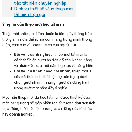
tiệc tất niên chuyên nghiệp
Dịch vụ thiết kế và in thiệp mời
tất niên trọn gói
Ý nghĩa của thiệp mời tiệc tất niên
Thiệp mời không chỉ đơn thuần là tấm giấy thông báo
thời gian và địa điểm, mà còn mang trong mình thông
điệp, cảm xúc và phong cách của người gửi.
Đối với doanh nghiệp
, thiệp mời tất niên là
cách thể hiện sự tri ân đến đối tác, khách hàng
và nhân viên sau một năm hợp tác và cống hiến.
Đối với cá nhân hoặc hội nhóm
, thiệp mời là
cầu nối thân tình, thể hiện sự trân trọng dành
cho người nhận – những người đã đồng hành
trong suốt một năm đầy ý nghĩa.
Một mẫu thiệp mời dự tiệc tất niên được thiết kế đẹp
mắt, sang trọng sẽ góp phần tạo ấn tượng đầu tiên tích
cực, đồng thời thể hiện phong cách riêng của tổ chức
hay doanh nghiệp.