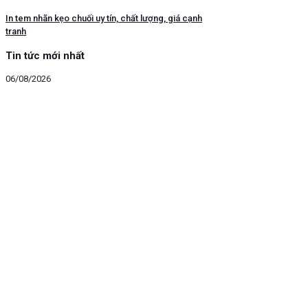
In tem nhãn kẹo chuối uy tín, chất lượng, giá cạnh
tranh
Tin tức mới nhất
06/08/2026