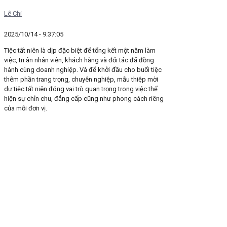
Lê Chi
2025/10/14 - 9:37:05
Tiệc tất niên là dịp đặc biệt để tổng kết một năm làm
việc, tri ân nhân viên, khách hàng và đối tác đã đồng
hành cùng doanh nghiệp. Và để khởi đầu cho buổi tiệc
thêm phần trang trọng, chuyên nghiệp, mẫu thiệp mời
dự tiệc tất niên đóng vai trò quan trọng trong việc thể
hiện sự chỉn chu, đẳng cấp cũng như phong cách riêng
của mỗi đơn vị.