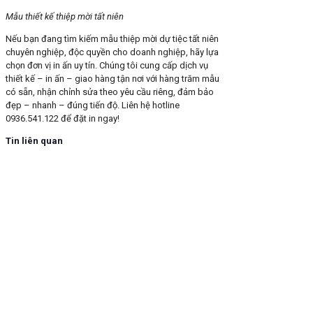
Mẫu thiết kế thiệp mời tất niên
Nếu bạn đang tìm kiếm mẫu thiệp mời dự tiệc tất niên
chuyên nghiệp, độc quyền cho doanh nghiệp, hãy lựa
chọn đơn vị in ấn uy tín. Chúng tôi cung cấp dịch vụ
thiết kế – in ấn – giao hàng tận nơi với hàng trăm mẫu
có sẵn, nhận chỉnh sửa theo yêu cầu riêng, đảm bảo
đẹp – nhanh – đúng tiến độ. Liên hệ hotline
0936.541.122 để đặt in ngay!
Tin liên quan