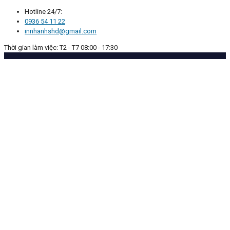
Hotline 24/7:
0936 54 11 22
innhanhshd@gmail.com
Thời gian làm việc: T2 - T7 08:00 - 17:30