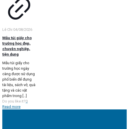
Lê Chi
04/08/2026
Mẫu túi giấy cho
trường học đẹp,
chuyên nghiệp,
tiện dụng
Mẫu túi giấy cho
trường học ngày
càng được sử dụng
phổ biến để đựng
tài liệu, sách vở, quà
tặng và các vật
phẩm trong
[…]
Do you like it?
0
Read more