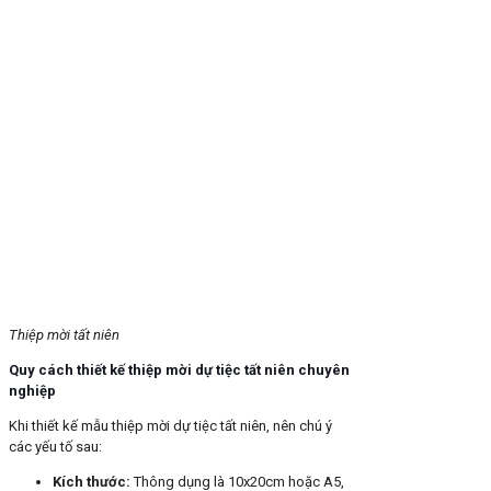
Thiệp mời tất niên
Quy cách thiết kế thiệp mời dự tiệc tất niên chuyên
nghiệp
Khi thiết kế mẫu thiệp mời dự tiệc tất niên, nên chú ý
các yếu tố sau:
Kích thước:
Thông dụng là 10x20cm hoặc A5,