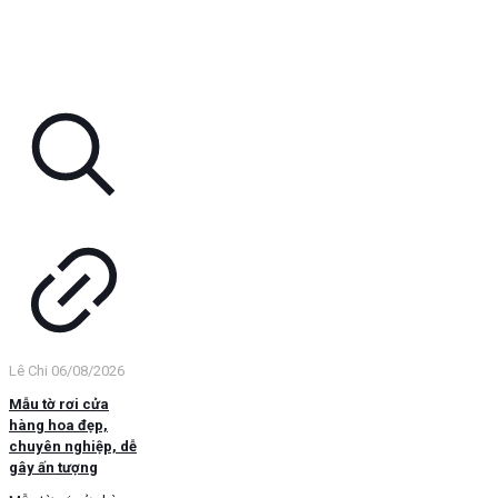
Lê Chi
06/08/2026
Mẫu tờ rơi cửa
hàng hoa đẹp,
chuyên nghiệp, dễ
gây ấn tượng