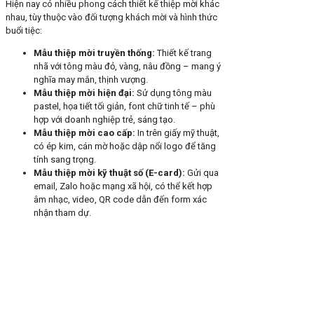
Hiện nay có nhiều phong cách thiết kế thiệp mời khác
nhau, tùy thuộc vào đối tượng khách mời và hình thức
buổi tiệc:
Mẫu thiệp mời truyền thống:
Thiết kế trang
nhã với tông màu đỏ, vàng, nâu đồng – mang ý
nghĩa may mắn, thịnh vượng.
Mẫu thiệp mời hiện đại:
Sử dụng tông màu
pastel, họa tiết tối giản, font chữ tinh tế – phù
hợp với doanh nghiệp trẻ, sáng tạo.
Mẫu thiệp mời cao cấp:
In trên giấy mỹ thuật,
có ép kim, cán mờ hoặc dập nổi logo để tăng
tính sang trọng.
Mẫu thiệp mời kỹ thuật số (E-card):
Gửi qua
email, Zalo hoặc mạng xã hội, có thể kết hợp
âm nhạc, video, QR code dẫn đến form xác
nhận tham dự.