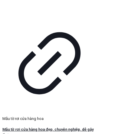
Mẫu tờ rơi cửa hàng hoa
Mẫu tờ rơi cửa hàng hoa đẹp, chuyên nghiệp, dễ gây