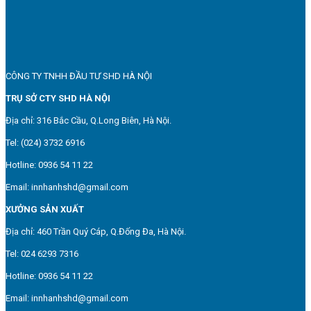
CÔNG TY TNHH ĐẦU TƯ SHD HÀ NỘI
TRỤ SỞ CTY SHD HÀ NỘI
Địa chỉ: 316 Bắc Cầu, Q.Long Biên, Hà Nội.
Tel: (024) 3732 6916
Hotline: 0936 54 11 22
Email: innhanhshd@gmail.com
XƯỞNG SẢN XUẤT
Địa chỉ: 460 Trần Quý Cáp, Q.Đống Đa, Hà Nội.
Tel: 024 6293 7316
Hotline: 0936 54 11 22
Email: innhanhshd@gmail.com