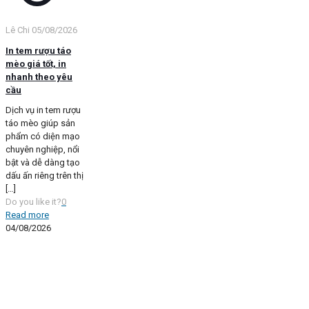
Lê Chi
05/08/2026
In tem rượu táo
mèo giá tốt, in
nhanh theo yêu
cầu
Dịch vụ in tem rượu
táo mèo giúp sản
phẩm có diện mạo
chuyên nghiệp, nổi
bật và dễ dàng tạo
dấu ấn riêng trên thị
[…]
Do you like it?
0
Read more
04/08/2026