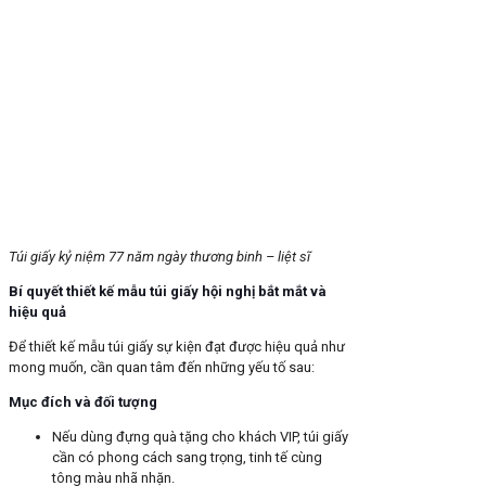
Túi giấy kỷ niệm 77 năm ngày thương binh – liệt sĩ
Bí quyết thiết kế mẫu túi giấy hội nghị bắt mắt và
hiệu quả
Để thiết kế mẫu túi giấy sự kiện đạt được hiệu quả như
mong muốn, cần quan tâm đến những yếu tố sau:
Mục đích và đối tượng
Nếu dùng đựng quà tặng cho khách VIP, túi giấy
cần có phong cách sang trọng, tinh tế cùng
tông màu nhã nhặn.