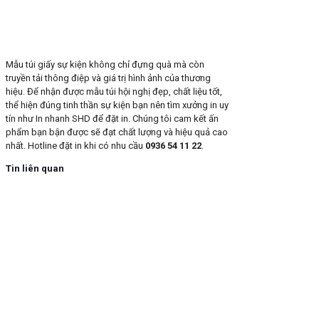
Mẫu túi giấy sự kiện không chỉ đựng quà mà còn
truyền tải thông điệp và giá trị hình ảnh của thương
hiệu. Để nhận được mẫu túi hội nghị đẹp, chất liệu tốt,
thể hiện đúng tinh thần sự kiện bạn nên tìm xưởng in uy
tín như In nhanh SHD để đặt in. Chúng tôi cam kết ấn
phẩm bạn bận được sẽ đạt chất lượng và hiệu quả cao
nhất. Hotline đặt in khi có nhu cầu
0936 54 11 22
.
Tin liên quan