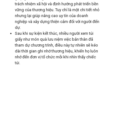
trách nhiệm xã hội và định hướng phát triển bền
vững của thương hiệu. Tuy chỉ là một chi tiết nhỏ
nhưng lại giúp nâng cao uy tín của doanh
nghiệp và xây dựng thiện cảm đối với người đến
dự.
Sau khi sự kiện kết thúc, nhiều người xem túi
giấy như món quà lưu niệm việc bản thân đã
tham dự chương trình, điều này tự nhiên sẽ kéo
dài thời gian ghi nhớ thương hiệu, khiến họ luôn
nhớ đến đơn vị tổ chức mỗi khi nhìn thấy chiếc
túi.