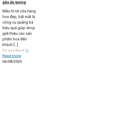
gây ấn tượng
Mẫu tờ rơi cửa hàng
hoa đẹp, bắt mắt là
công cụ quảng bá
hiệu quả giúp shop
giới thiệu các sản
phẩm hoa đến
khách
[…]
Do you like it?
0
Read more
06/08/2026