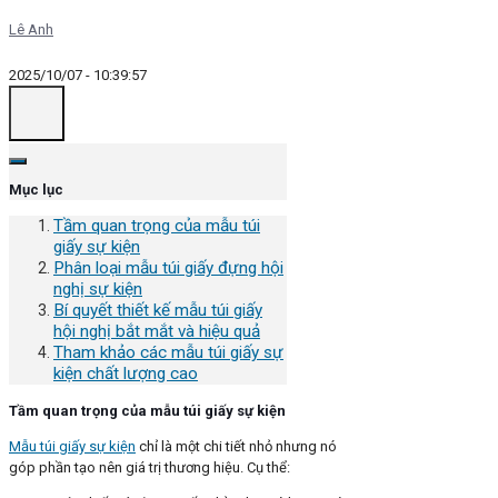
Lê Anh
2025/10/07 - 10:39:57
Mục lục
Tầm quan trọng của mẫu túi
giấy sự kiện
Phân loại mẫu túi giấy đựng hội
nghị sự kiện
Bí quyết thiết kế mẫu túi giấy
hội nghị bắt mắt và hiệu quả
Tham khảo các mẫu túi giấy sự
kiện chất lượng cao
Tầm quan trọng của mẫu túi giấy sự kiện
Mẫu túi giấy sự kiện
chỉ là một chi tiết nhỏ nhưng nó
góp phần tạo nên giá trị thương hiệu. Cụ thể: