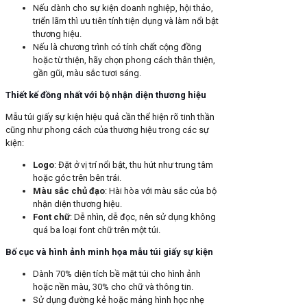
Nếu dành cho sự kiện doanh nghiệp, hội thảo,
triển lãm thì ưu tiên tính tiện dụng và làm nổi bật
thương hiệu.
Nếu là chương trình có tính chất cộng đồng
hoặc từ thiện, hãy chọn phong cách thân thiện,
gần gũi, màu sắc tươi sáng.
Thiết kế đồng nhất với bộ nhận diện thương hiệu
Mẫu túi giấy sự kiện hiệu quả cần thể hiện rõ tinh thần
cũng như phong cách của thương hiệu trong các sự
kiện:
Logo
: Đặt ở vị trí nổi bật, thu hút như trung tâm
hoặc góc trên bên trái.
Màu sắc chủ đạo
: Hài hòa với màu sắc của bộ
nhận diện thương hiệu.
Font chữ
: Dễ nhìn, dễ đọc, nên sử dụng không
quá ba loại font chữ trên một túi.
Bố cục và hình ảnh minh họa mẫu túi giấy sự kiện
Dành 70% diện tích bề mặt túi cho hình ảnh
hoặc nền màu, 30% cho chữ và thông tin.
Sử dụng đường kẻ hoặc mảng hình học nhẹ