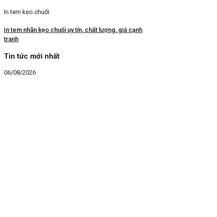
In tem kẹo chuối
In tem nhãn kẹo chuối uy tín, chất lượng, giá cạnh
tranh
Tin tức mới nhất
06/08/2026