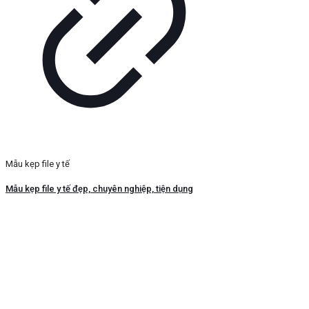
Mẫu kẹp file y tế
Mẫu kẹp file y tế đẹp, chuyên nghiệp, tiện dụng