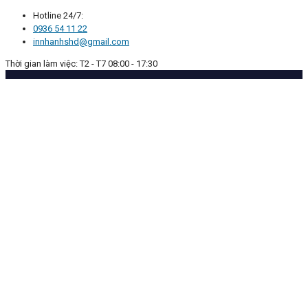
Hotline 24/7:
0936 54 11 22
innhanhshd@gmail.com
Thời gian làm việc: T2 - T7 08:00 - 17:30