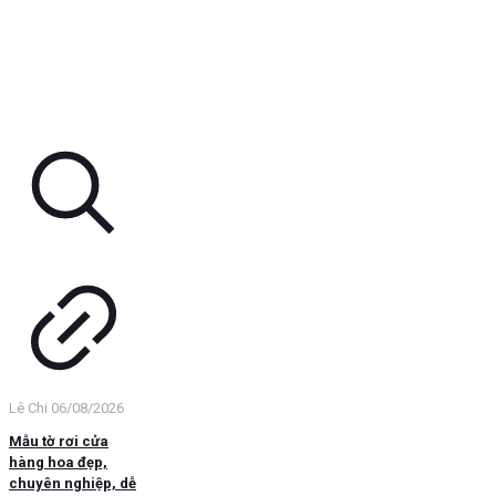
Lê Chi
06/08/2026
Mẫu tờ rơi cửa
hàng hoa đẹp,
chuyên nghiệp, dễ