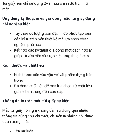
Túi giấy nên chỉ sử dụng 2–3 màu chính để tránh rối
mắt.
Ứng dụng kỹ thuật in và gia công mẫu túi giấy đựng
hội nghị sự kiện
Tùy theo số lượng bạn đặt in, độ phức tạp của
các ký tự trên bản thiết kế mà lựa chọn công
nghệ in phù hợp.
Kết hợp các kỹ thuật gia công một cách hợp lý
giúp túi vừa bền vừa tạo hiệu ứng thị giá cao.
Kích thước và chất liệu
Kích thước cần vừa vặn với vật phẩm đựng bên
trong.
Đa dạng chất liệu để bạn lựa chọn, từ chất liệu
giá rẻ, tầm trung đến cao cấp.
Thông tin in trên mẫu túi giấy sự kiện
Mẫu túi giấy hội nghị không cần sử dụng quá nhiều
thông tin cũng như chữ viết, chỉ nên in những nội dung
quan trọng nhất:
Tên sự kiện.