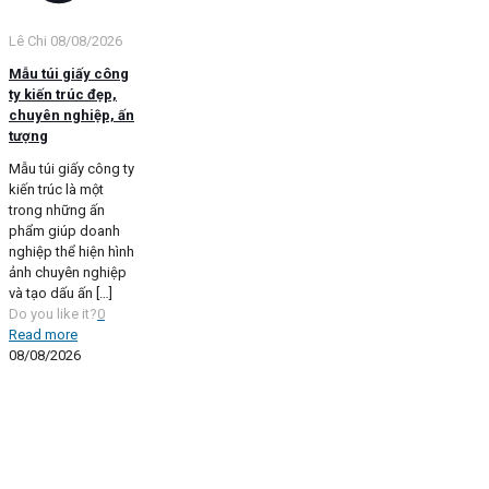
Lê Chi
08/08/2026
Mẫu túi giấy công
ty kiến trúc đẹp,
chuyên nghiệp, ấn
tượng
Mẫu túi giấy công ty
kiến trúc là một
trong những ấn
phẩm giúp doanh
nghiệp thể hiện hình
ảnh chuyên nghiệp
và tạo dấu ấn
[…]
Do you like it?
0
Read more
08/08/2026