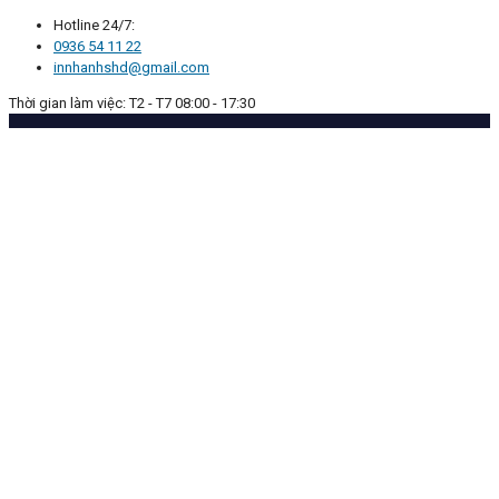
Hotline 24/7:
0936 54 11 22
innhanhshd@gmail.com
Thời gian làm việc: T2 - T7 08:00 - 17:30