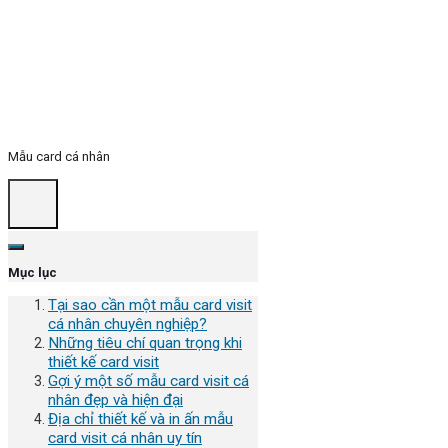
Mẫu card cá nhân
Mục lục
Tại sao cần một mẫu card visit
cá nhân chuyên nghiệp?
Những tiêu chí quan trọng khi
thiết kế card visit
Gợi ý một số mẫu card visit cá
nhân đẹp và hiện đại
Địa chỉ thiết kế và in ấn mẫu
card visit cá nhân uy tín