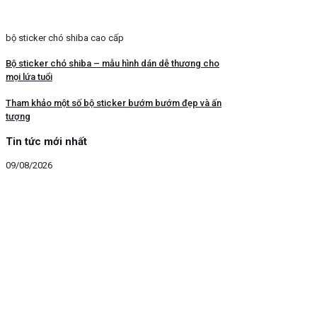
bộ sticker chó shiba cao cấp
Bộ sticker chó shiba – mẫu hình dán dễ thương cho
mọi lứa tuổi
Tham khảo một số bộ sticker bướm bướm đẹp và ấn
tượng
Tin tức mới nhất
09/08/2026