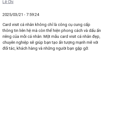
Lê Chi
2025/03/21 - 7:59:24
Card visit cá nhân không chỉ là công cụ cung cấp
thông tin liên hệ mà còn thể hiện phong cách và dấu ấn
riêng của mỗi cá nhân. Một mẫu card visit cá nhân đẹp,
chuyên nghiệp sẽ giúp bạn tạo ấn tượng mạnh mẽ với
đối tác, khách hàng và những người bạn gặp gỡ.