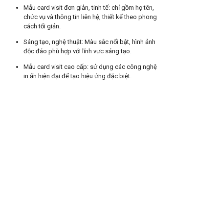
Mẫu card visit đơn giản, tinh tế: chỉ gồm họ tên,
chức vụ và thông tin liên hệ, thiết kế theo phong
cách tối giản.
Sáng tạo, nghệ thuật: Màu sắc nổi bật, hình ảnh
độc đáo phù hợp với lĩnh vực sáng tạo.
Mẫu card visit cao cấp: sử dụng các công nghệ
in ấn hiện đại để tạo hiệu ứng đặc biệt.