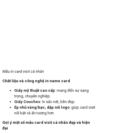
Mẫu in card visit cá nhân
Chất liệu và công nghệ in name card
Giấy mỹ thuật cao cấp
: mang đến sự sang
trọng, chuyên nghiệp.
Giấy Couches:
In sắc nét, bền đẹp.
Ép nhũ vàng/bạc, dập nổi logo
: giúp card visit
nổi bật và ấn tượng hơn.
Gợi ý một số mẫu card visit cá nhân đẹp và hiện
đại