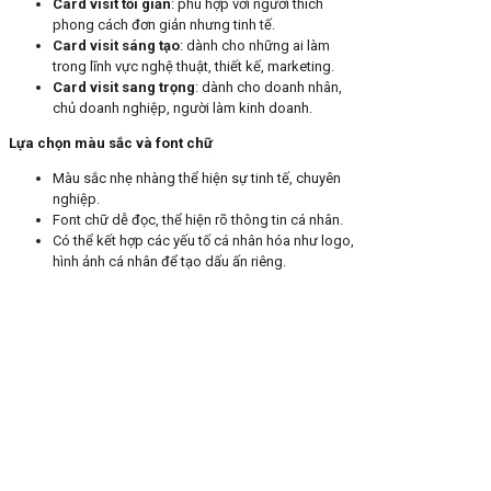
Card visit tối giản
: phù hợp với người thích
phong cách đơn giản nhưng tinh tế.
Card visit sáng tạo
: dành cho những ai làm
trong lĩnh vực nghệ thuật, thiết kế, marketing.
Card visit sang trọng
: dành cho doanh nhân,
chủ doanh nghiệp, người làm kinh doanh.
Lựa chọn màu sắc và font chữ
Màu sắc nhẹ nhàng thể hiện sự tinh tế, chuyên
nghiệp.
Font chữ dễ đọc, thể hiện rõ thông tin cá nhân.
Có thể kết hợp các yếu tố cá nhân hóa như logo,
hình ảnh cá nhân để tạo dấu ấn riêng.