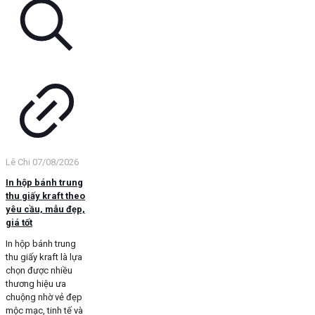
Lê Chi
07/08/2026
In hộp bánh trung
thu giấy kraft theo
yêu cầu, mẫu đẹp,
giá tốt
In hộp bánh trung
thu giấy kraft là lựa
chọn được nhiều
thương hiệu ưa
chuộng nhờ vẻ đẹp
mộc mạc, tinh tế và