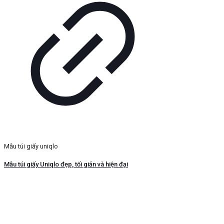
Mẫu túi giấy uniqlo
Mẫu túi giấy Uniqlo đẹp, tối giản và hiện đại