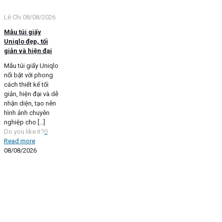
Lê Chi
08/08/2026
Mẫu túi giấy
Uniqlo đẹp, tối
giản và hiện đại
Mẫu túi giấy Uniqlo
nổi bật với phong
cách thiết kế tối
giản, hiện đại và dễ
nhận diện, tạo nên
hình ảnh chuyên
nghiệp cho
[…]
Do you like it?
0
Read more
08/08/2026