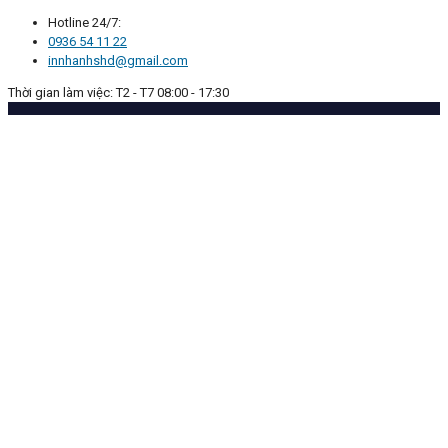
Hotline 24/7:
0936 54 11 22
innhanhshd@gmail.com
Thời gian làm việc: T2 - T7 08:00 - 17:30