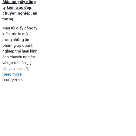
Mẫu túi giấy công
ty kiến trúc đẹp,
chuyên nghiệp, ấn
tượng
Mẫu túi giấy công ty
kiến trúc là một
trong những ấn
phẩm giúp doanh
nghiệp thể hiện hình
ảnh chuyên nghiệp
và tạo dấu ấn
[…]
Do you like it?
0
Read more
08/08/2026