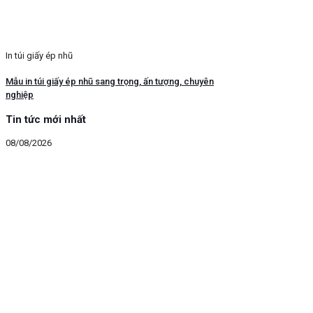
In túi giấy ép nhũ
Mẫu in túi giấy ép nhũ sang trọng, ấn tượng, chuyên
nghiệp
Tin tức mới nhất
08/08/2026