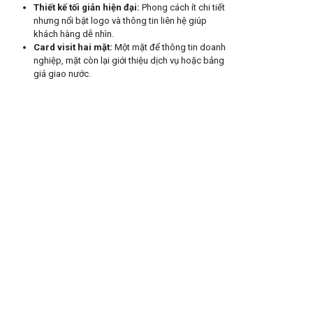
Thiết kế tối giản hiện đại
:
Phong cách ít chi tiết
nhưng nổi bật logo và thông tin liên hệ giúp
khách hàng dễ nhìn.
Card visit hai mặt
:
Một mặt để thông tin doanh
nghiệp, mặt còn lại giới thiệu dịch vụ hoặc bảng
giá giao nước.