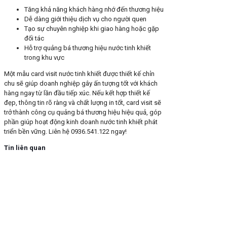
Tăng khả năng khách hàng nhớ đến thương hiệu
Dễ dàng giới thiệu dịch vụ cho người quen
Tạo sự chuyên nghiệp khi giao hàng hoặc gặp
đối tác
Hỗ trợ quảng bá thương hiệu nước tinh khiết
trong khu vực
Một mẫu card visit nước tinh khiết được thiết kế chỉn
chu sẽ giúp doanh nghiệp gây ấn tượng tốt với khách
hàng ngay từ lần đầu tiếp xúc. Nếu kết hợp thiết kế
đẹp, thông tin rõ ràng và chất lượng in tốt, card visit sẽ
trở thành công cụ quảng bá thương hiệu hiệu quả, góp
phần giúp hoạt động kinh doanh nước tinh khiết phát
triển bền vững. Liên hệ 0936.541.122 ngay!
Tin liên quan