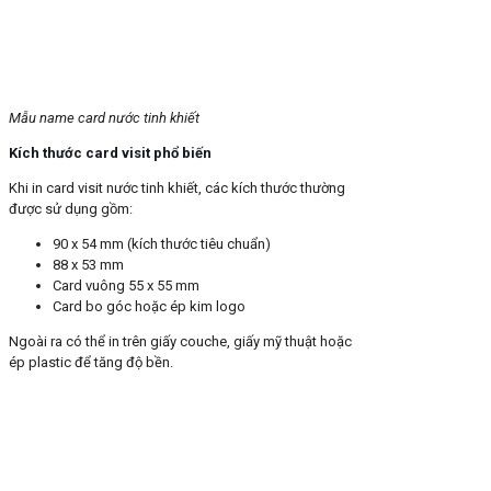
Mẫu name card nước tinh khiết
Kích thước card visit phổ biến
Khi in card visit nước tinh khiết, các kích thước thường
được sử dụng gồm:
90 x 54 mm (kích thước tiêu chuẩn)
88 x 53 mm
Card vuông 55 x 55 mm
Card bo góc hoặc ép kim logo
Ngoài ra có thể in trên giấy couche, giấy mỹ thuật hoặc
ép plastic để tăng độ bền.