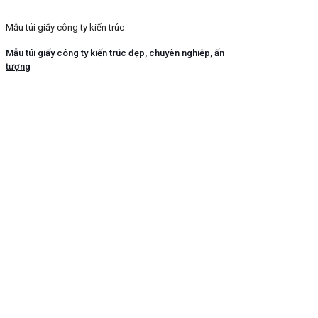
Mẫu túi giấy công ty kiến trúc
Mẫu túi giấy công ty kiến trúc đẹp, chuyên nghiệp, ấn
tượng