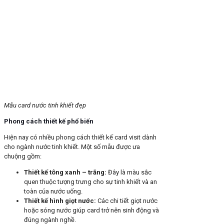
Mẫu card nước tinh khiết đẹp
Phong cách thiết kế phổ biến
Hiện nay có nhiều phong cách thiết kế card visit dành
cho ngành nước tinh khiết. Một số mẫu được ưa
chuộng gồm:
Thiết kế tông xanh – trắng
:
Đây là màu sắc
quen thuộc tượng trưng cho sự tinh khiết và an
toàn của nước uống.
Thiết kế hình giọt nước
:
Các chi tiết giọt nước
hoặc sóng nước giúp card trở nên sinh động và
đúng ngành nghề.