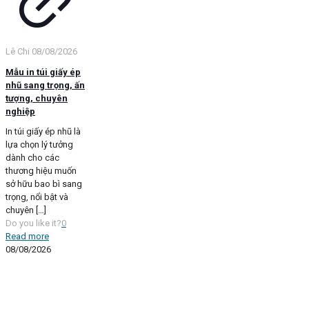
Lê Chi
08/08/2026
Mẫu in túi giấy ép
nhũ sang trọng, ấn
tượng, chuyên
nghiệp
In túi giấy ép nhũ là
lựa chọn lý tưởng
dành cho các
thương hiệu muốn
sở hữu bao bì sang
trọng, nổi bật và
chuyên
[…]
Do you like it?
0
Read more
08/08/2026