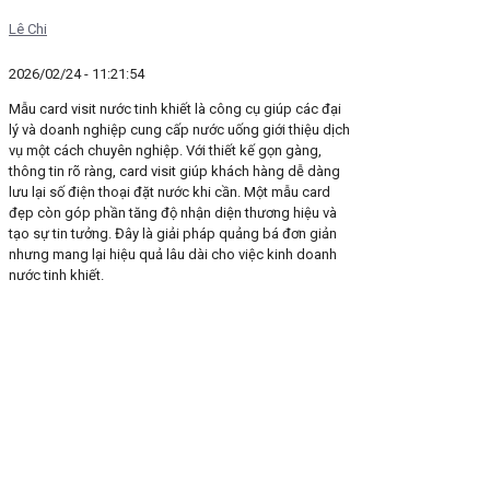
Lê Chi
2026/02/24 - 11:21:54
Mẫu card visit nước tinh khiết là công cụ giúp các đại
lý và doanh nghiệp cung cấp nước uống giới thiệu dịch
vụ một cách chuyên nghiệp. Với thiết kế gọn gàng,
thông tin rõ ràng, card visit giúp khách hàng dễ dàng
lưu lại số điện thoại đặt nước khi cần. Một mẫu card
đẹp còn góp phần tăng độ nhận diện thương hiệu và
tạo sự tin tưởng. Đây là giải pháp quảng bá đơn giản
nhưng mang lại hiệu quả lâu dài cho việc kinh doanh
nước tinh khiết.