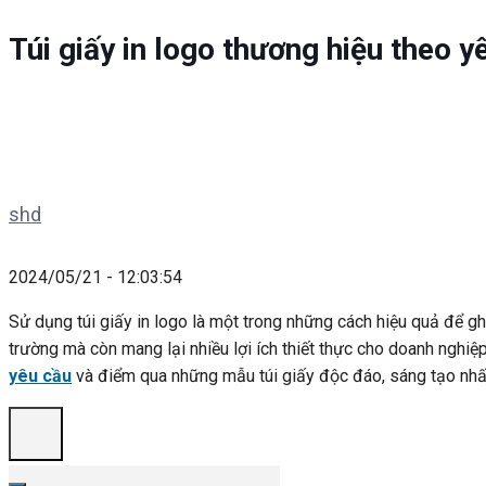
Túi giấy in logo thương hiệu theo 
shd
2024/05/21 - 12:03:54
Sử dụng túi giấy in logo là một trong những cách hiệu quả để ghi
trường mà còn mang lại nhiều lợi ích thiết thực cho doanh nghiệp
yêu cầu
và điểm qua những mẫu túi giấy độc đáo, sáng tạo nhấ