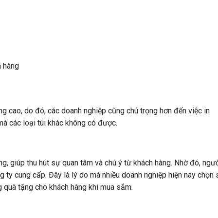
a hàng
ng cao, do đó, các doanh nghiệp cũng chú trọng hơn đến việc in
 mà các loại túi khác không có được.
ợng, giúp thu hút sự quan tâm và chú ý từ khách hàng. Nhờ đó, ngư
g ty cung cấp. Đây là lý do mà nhiều doanh nghiệp hiện nay chọn 
g quà tặng cho khách hàng khi mua sắm.