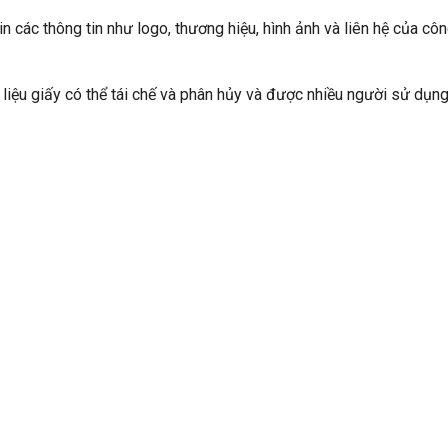
in các thông tin như logo, thương hiệu, hình ảnh và liên hệ của cô
t liệu giấy có thể tái chế và phân hủy và được nhiều người sử dụn