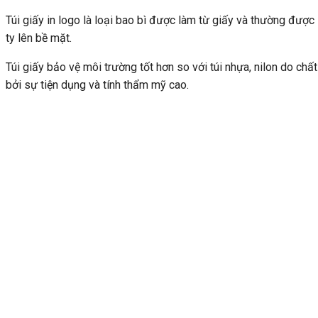
Túi giấy in logo là loại bao bì được làm từ giấy và thường được 
ty lên bề mặt.
Túi giấy bảo vệ môi trường tốt hơn so với túi nhựa, nilon do chấ
bởi sự tiện dụng và tính thẩm mỹ cao.