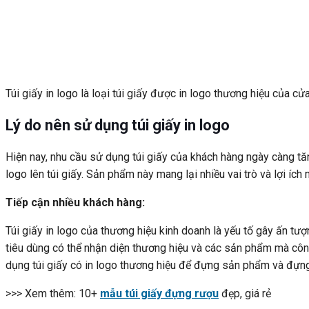
Túi giấy in logo là loại túi giấy được in logo thương hiệu của cử
Lý do nên sử dụng túi giấy in logo
Hiện nay, nhu cầu sử dụng túi giấy của khách hàng ngày càng tă
logo lên túi giấy. Sản phẩm này mang lại nhiều vai trò và lợi ích
Tiếp cận nhiều khách hàng:
Túi giấy in logo của thương hiệu kinh doanh là yếu tố gây ấn tư
tiêu dùng có thể nhận diện thương hiệu và các sản phẩm mà côn
dụng túi giấy có in logo thương hiệu để đựng sản phẩm và đựn
>>> Xem thêm: 10+
mẫu túi giấy đựng rượu
đẹp, giá rẻ