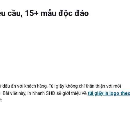
yêu cầu, 15+ mẫu độc đáo
 dấu ấn với khách hàng. Túi giấy không chỉ thân thiện với môi
. Bài viết này, In Nhanh SHD sẽ giới thiệu về
túi giấy in logo the
t.