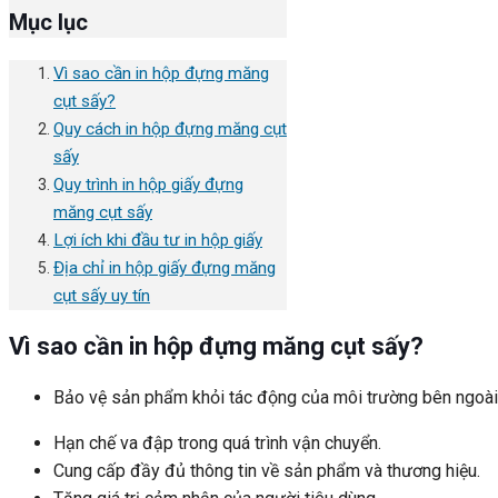
Mục lục
Vì sao cần in hộp đựng măng
cụt sấy?
Quy cách in hộp đựng măng cụt
sấy
Quy trình in hộp giấy đựng
măng cụt sấy
Lợi ích khi đầu tư in hộp giấy
Địa chỉ in hộp giấy đựng măng
cụt sấy uy tín
Vì sao cần in hộp đựng măng cụt sấy?
Bảo vệ sản phẩm khỏi tác động của môi trường bên ngoài
Hạn chế va đập trong quá trình vận chuyển.
Cung cấp đầy đủ thông tin về sản phẩm và thương hiệu.