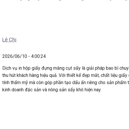
Lê Chi
2026/06/10 - 4:00:24
Dịch vụ in hộp giấy đựng măng cụt sấy là giải pháp bao bì chuy
thu hút khách hàng hiệu quả. Với thiết kế đẹp mắt, chất liệu gi
tính thẩm mỹ mà còn góp phần tạo dấu ấn riêng cho sản phẩm tr
kinh doanh đặc sản và nông sản sấy khô hiện nay.