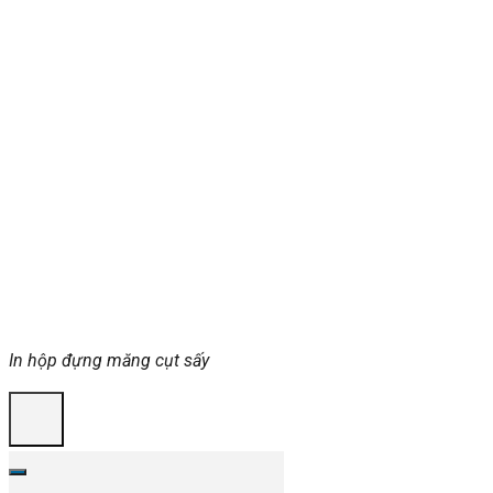
In hộp đựng măng cụt sấy