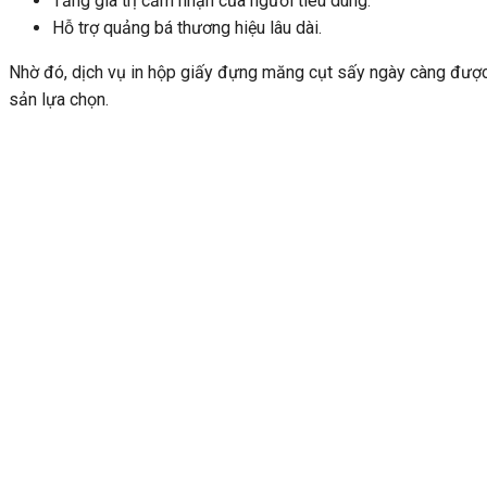
Tăng giá trị cảm nhận của người tiêu dùng.
Hỗ trợ quảng bá thương hiệu lâu dài.
Nhờ đó, dịch vụ in hộp giấy đựng măng cụt sấy ngày càng được
sản lựa chọn.