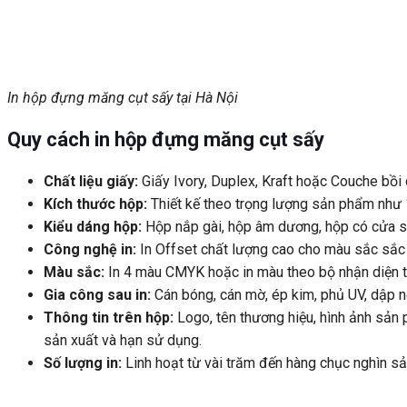
In hộp đựng măng cụt sấy tại Hà Nội
Quy cách in hộp đựng măng cụt sấy
Chất liệu giấy:
Giấy Ivory, Duplex, Kraft hoặc Couche bồi
Kích thước hộp:
Thiết kế theo trọng lượng sản phẩm như 
Kiểu dáng hộp:
Hộp nắp gài, hộp âm dương, hộp có cửa sổ
Công nghệ in:
In Offset chất lượng cao cho màu sắc sắc 
Màu sắc:
In 4 màu CMYK hoặc in màu theo bộ nhận diện t
Gia công sau in:
Cán bóng, cán mờ, ép kim, phủ UV, dập nổi
Thông tin trên hộp:
Logo, tên thương hiệu, hình ảnh sản
sản xuất và hạn sử dụng.
Số lượng in:
Linh hoạt từ vài trăm đến hàng chục nghìn s