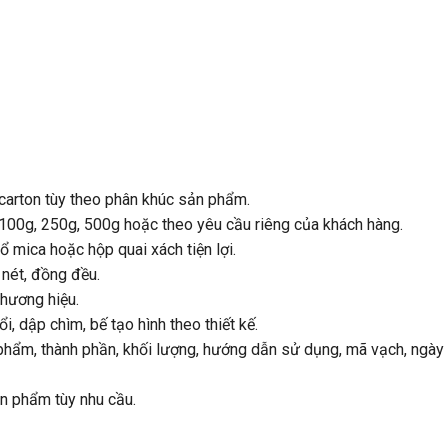
 carton tùy theo phân khúc sản phẩm.
100g, 250g, 500g hoặc theo yêu cầu riêng của khách hàng.
 mica hoặc hộp quai xách tiện lợi.
nét, đồng đều.
hương hiệu.
, dập chìm, bế tạo hình theo thiết kế.
 phẩm, thành phần, khối lượng, hướng dẫn sử dụng, mã vạch, ngày
ản phẩm tùy nhu cầu.