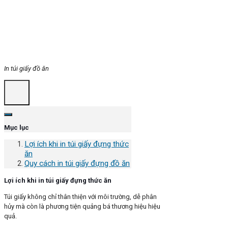
In túi giấy đồ ăn
Mục lục
Lợi ích khi in túi giấy đựng thức
ăn
Quy cách in túi giấy đựng đồ ăn
Lợi ích khi in túi giấy đựng thức ăn
Túi giấy không chỉ thân thiện với môi trường, dễ phân
hủy mà còn là phương tiện quảng bá thương hiệu hiệu
quả.