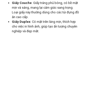
Giấy Couche
: Giấy tráng phủ bóng, có bề mặt
mịn và sáng, mang lại cảm giác sang trọng.
Loại giấy này thường dùng cho các túi đựng đồ
ăn cao cấp.
Giấy Duplex
: Có mặt trên láng mịn, thích hợp
cho việc in hình ảnh, giúp tạo ấn tượng chuyên
nghiệp và đẹp mắt.