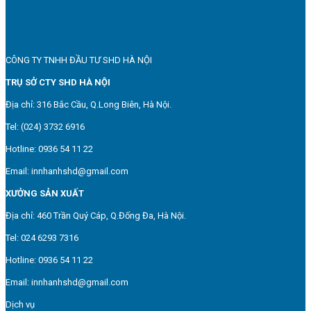
CÔNG TY TNHH ĐẦU TƯ SHD HÀ NỘI
TRỤ SỞ CTY SHD HÀ NỘI
Địa chỉ: 316 Bắc Cầu, Q.Long Biên, Hà Nội.
Tel: (024) 3732 6916
Hotline: 0936 54 11 22
Email: innhanhshd@gmail.com
XƯỞNG SẢN XUẤT
Địa chỉ: 460 Trần Quý Cáp, Q.Đống Đa, Hà Nội.
Tel: 024 6293 7316
Hotline: 0936 54 11 22
Email: innhanhshd@gmail.com
Dịch vụ