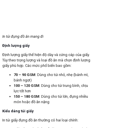
In túi đựng đồ ăn mang đi
Định lượng giấy
Định lượng giấy thể hiện độ dày và cứng cáp của giấy.
Tùy theo trọng lượng và loại đồ ăn mà chọn định lượng
giấy phù hợp. Các mức phổ biến bao gồm:
70 – 90 GSM
: Dùng cho túi nhỏ, nhẹ (bánh mì,
bánh ngọt)
100 – 120 GSM
: Dùng cho túi trung bình, chịu
lực tốt hơn
150 – 180 GSM
: Dùng cho túi lớn, đựng nhiều
món hoặc đồ ăn nặng
Kiểu dáng túi giấy
In túi giấy đựng đồ ăn thường có hai loại chính: