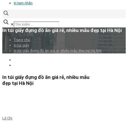
In tem nhãn
✕
In túi giấy đựng đồ ăn giá rẻ, nhiều mẫu đẹp tại Hà Nội
Trang chủ
In túi giấy
In túi giấy đựng đồ ăn giá rẻ, nhiều mẫu đẹp tại Hà Nội
In túi giấy đựng đồ ăn giá rẻ, nhiều mẫu
đẹp tại Hà Nội
Lê Chi