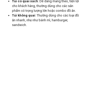
Túi có quai xách
: Dễ dàng mang theo, tiện lợi
cho khách hàng, thường dùng cho các sản
phẩm có trọng lượng lớn hoặc combo đồ ăn.
Túi không quai
: Thường dùng cho các loại đồ
ăn nhanh, nhẹ như bánh mì, hamburger,
sandwich.