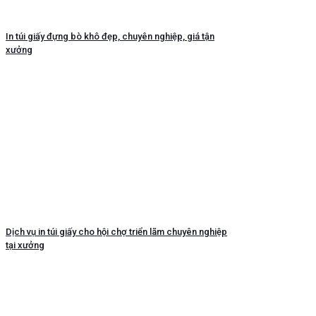
In túi giấy đựng bò khô đẹp, chuyên nghiệp, giá tận
xưởng
Dịch vụ in túi giấy cho hội chợ triển lãm chuyên nghiệp
tại xưởng