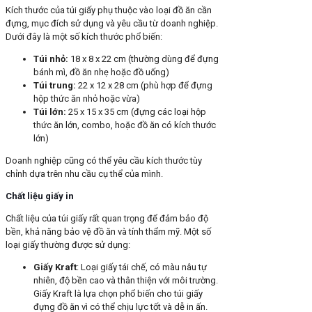
Kích thước của túi giấy phụ thuộc vào loại đồ ăn cần
đựng, mục đích sử dụng và yêu cầu từ doanh nghiệp.
Dưới đây là một số kích thước phổ biến:
Túi nhỏ:
18 x 8 x 22 cm (thường dùng để đựng
bánh mì, đồ ăn nhẹ hoặc đồ uống)
Túi trung:
22 x 12 x 28 cm (phù hợp để đựng
hộp thức ăn nhỏ hoặc vừa)
Túi lớn:
25 x 15 x 35 cm (đựng các loại hộp
thức ăn lớn, combo, hoặc đồ ăn có kích thước
lớn)
Doanh nghiệp cũng có thể yêu cầu kích thước tùy
chỉnh dựa trên nhu cầu cụ thể của mình.
Chất liệu giấy in
Chất liệu của túi giấy rất quan trọng để đảm bảo độ
bền, khả năng bảo vệ đồ ăn và tính thẩm mỹ. Một số
loại giấy thường được sử dụng:
Giấy Kraft
: Loại giấy tái chế, có màu nâu tự
nhiên, độ bền cao và thân thiện với môi trường.
Giấy Kraft là lựa chọn phổ biến cho túi giấy
đựng đồ ăn vì có thể chịu lực tốt và dễ in ấn.