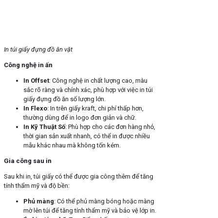
In túi giấy đựng đồ ăn vặt
Công nghệ in ấn
In Offset
: Công nghệ in chất lượng cao, màu
sắc rõ ràng và chính xác, phù hợp với việc in túi
giấy đựng đồ ăn số lượng lớn.
In Flexo
: In trên giấy kraft, chi phí thấp hơn,
thường dùng để in logo đơn giản và chữ.
In Kỹ Thuật Số
: Phù hợp cho các đơn hàng nhỏ,
thời gian sản xuất nhanh, có thể in được nhiều
mẫu khác nhau mà không tốn kém.
Gia công sau in
Sau khi in, túi giấy có thể được gia công thêm để tăng
tính thẩm mỹ và độ bền:
Phủ màng
: Có thể phủ màng bóng hoặc màng
mờ lên túi để tăng tính thẩm mỹ và bảo vệ lớp in.