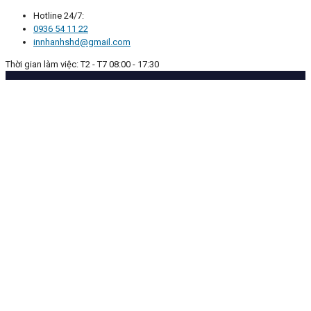
Hotline 24/7:
0936 54 11 22
innhanhshd@gmail.com
Thời gian làm việc: T2 - T7 08:00 - 17:30