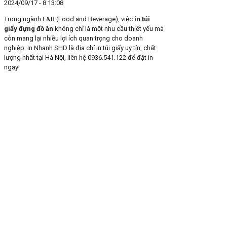
2024/09/17 - 8:13:08
Trong ngành F&B (Food and Beverage), việc
in túi
giấy đựng đồ ăn
không chỉ là một nhu cầu thiết yếu mà
còn mang lại nhiều lợi ích quan trọng cho doanh
nghiệp. In Nhanh SHD là địa chỉ in túi giấy uy tín, chất
lượng nhất tại Hà Nội, liên hệ 0936.541.122 để đặt in
ngay!