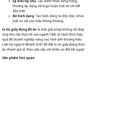
Ép kim/ép nhũ
: Tạo điểm nhấn sang trọng,
thường áp dụng với logo hoặc một số chi tiết
đặc biệt.
Bế hình dạng
: Tạo hình dáng túi độc đáo, khác
biệt so với các mẫu thông thường.
In túi giấy đựng đồ ăn
là một giải pháp không chỉ đáp
ứng nhu cầu thực tế của ngành F&B, là cách thức hiệu
quả để doanh nghiệp nâng cao hình ảnh thương hiệu.
Liên hệ ngay In Nhanh SHD để đặt in túi giấy đựng thức
ăn nhanh giá rẻ, theo yêu cầu với nhiều ưu đãi lớn ngay!
Sản phẩm liên quan