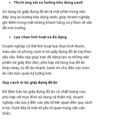
Thích ứng với xu hướng tiêu dùng xanh
Sử dụng túi giấy đựng đồ ăn là một phần trong việc
đáp ứng xu hướng tiêu dùng xanh, giúp doanh nghiệp
ghi điểm trong mắt những khách hàng có ý thức về vấn
đề môi trường.
Lựa chọn linh hoạt và đa dạng
Doanh nghiệp có thể linh hoạt lựa chọn kích thước,
màu sắc và phong cách in túi giấy đựng đồ ăn tùy theo
yêu cầu. Điều này giúp bạn dễ dàng tạo ra những sản
phẩm túi giấy độc đáo, phù hợp với từng loại đồ ăn
khác nhau, từ đồ ăn nhanh, bánh mì cho đến các món
ăn cần bảo quản kỹ lưỡng hơn.
Quy cách in túi giấy đựng đồ ăn
Để đảm bảo túi giấy đựng đồ ăn có chất lượng cao,
phù hợp với mục đích sử dụng và thẩm mỹ, doanh
nghiệp cần lưu ý đến các yếu tố liên quan đến quy cách
in túi. Dưới đây là một số yếu tố quan trọng cần cân
nhắc: