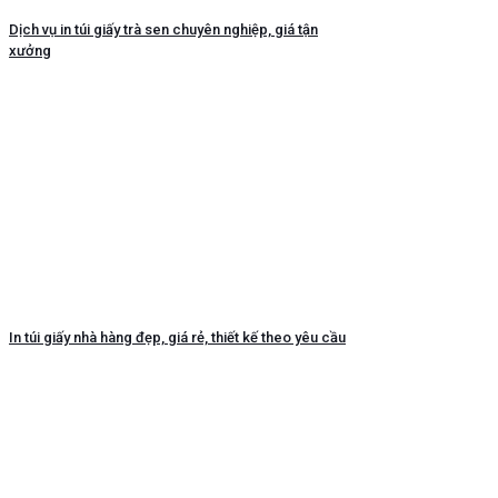
Dịch vụ in túi giấy trà sen chuyên nghiệp, giá tận
xưởng
In túi giấy nhà hàng đẹp, giá rẻ, thiết kế theo yêu cầu